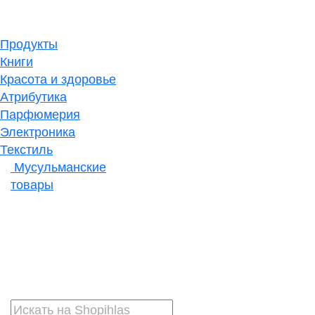
Продукты
Книги
Красота и здоровье
Атрибутика
Парфюмерия
Электроника
Текстиль
Мусульманские
товары