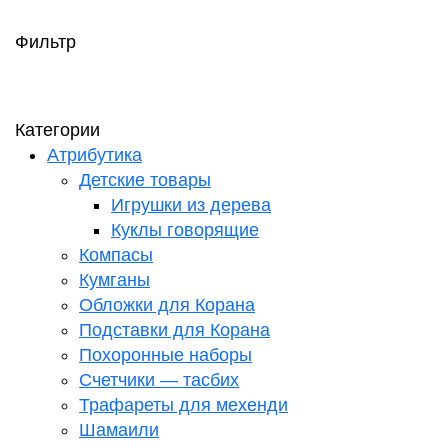
Фильтр
Категории
Атрибутика
Детские товары
Игрушки из дерева
Куклы говорящие
Компасы
Кумганы
Обложки для Корана
Подставки для Корана
Похоронные наборы
Счетчики — тасбих
Трафареты для мехенди
Шамаили