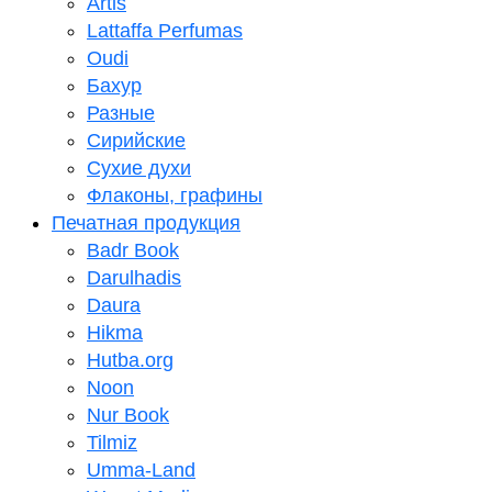
Artis
Lattaffa Perfumas
Oudi
Бахур
Разные
Сирийские
Сухие духи
Флаконы, графины
Печатная продукция
Badr Book
Darulhadis
Daura
Hikma
Hutba.org
Noon
Nur Book
Tilmiz
Umma-Land