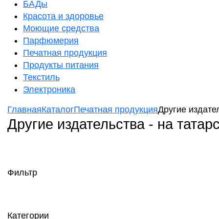
БАДы
Красота и здоровье
Моющие средства
Парфюмерия
Печатная продукция
Продукты питания
Текстиль
Электроника
Главная
Каталог
Печатная продукция
Другие издател
Другие издательства - на татар
Фильтр
Категории