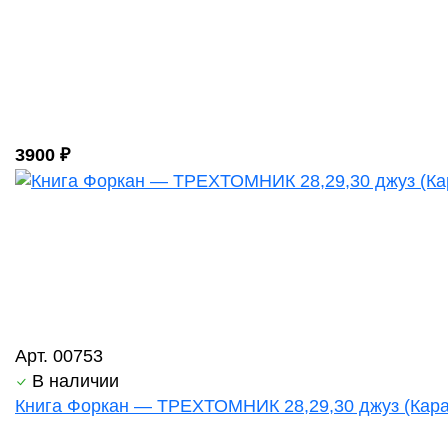
3900 ₽
Арт. 00753
В наличии
Книга Форкан — ТРЕХТОМНИК 28,29,30 джуз (Кара 