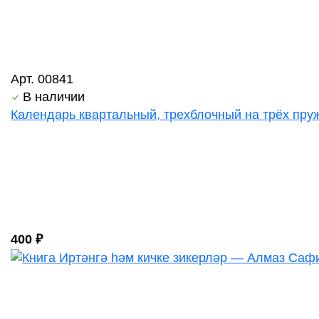
Арт. 00841
В наличии
Календарь квартальный, трехблочный на трёх пруж
400 ₽