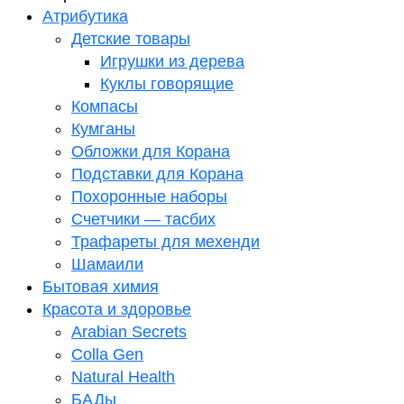
Атрибутика
Детские товары
Игрушки из дерева
Куклы говорящие
Компасы
Кумганы
Обложки для Корана
Подставки для Корана
Похоронные наборы
Счетчики — тасбих
Трафареты для мехенди
Шамаили
Бытовая химия
Красота и здоровье
Arabian Secrets
Colla Gen
Natural Health
БАДы