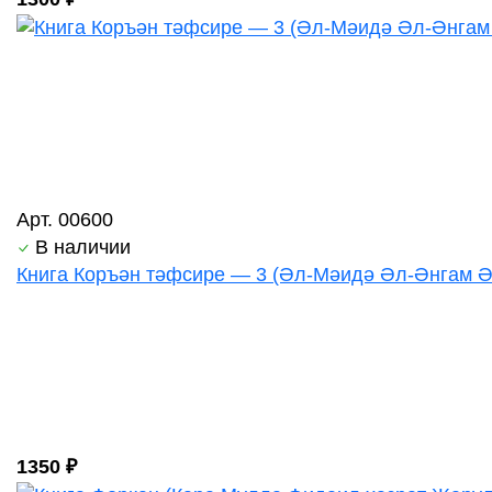
Арт. 00600
В наличии
Книга Коръән тәфсире — 3 (Әл-Мәидә Әл-Әнгам 
1350 ₽