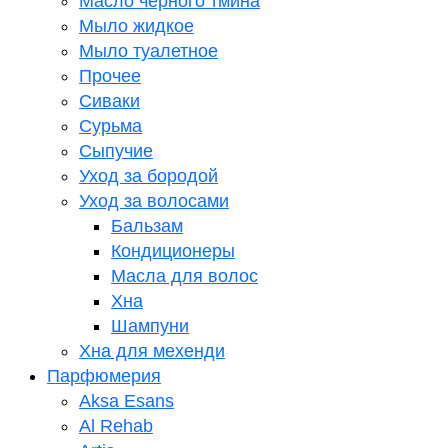
Масло черного тмина
Мыло жидкое
Мыло туалетное
Прочее
Сиваки
Сурьма
Сыпучие
Уход за бородой
Уход за волосами
Бальзам
Кондиционеры
Масла для волос
Хна
Шампуни
Хна для мехенди
Парфюмерия
Aksa Esans
Al Rehab