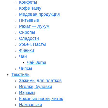
Конфеты
Кофе Tasty
Медовая продукция
Питьевые
Рахат — Лукум
Сиропы
Сладости
Урбеч, Пасты
Финики
Чаи
Чай Juma
Чипсы
Текстиль
Зажимы для платков
Иголки, булавки
Ихрамы
Кожаные носки, читек
Намазлыки