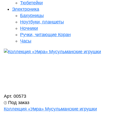
Тюбетейки
Электроника
Бахурницы
Ноутбуки, планшеты
Ночники
Ручки, читающие Коран
Часы
Арт. 00573
Под заказ
Коллекция «Умра» Мусульманские игрушки