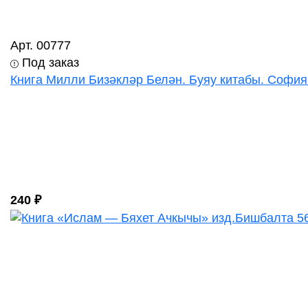
Арт. 00777
Под заказ
Книга Милли Бизәкләр Белән. Буяу китабы. Соф
240 ₽