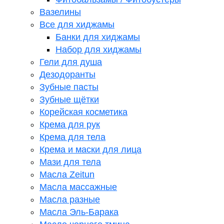
Вазелины
Все для хиджамы
Банки для хиджамы
Набор для хиджамы
Гели для душа
Дезодоранты
Зубные пасты
Зубные щётки
Корейская косметика
Крема для рук
Крема для тела
Крема и маски для лица
Мази для тела
Масла Zeitun
Масла массажные
Масла разные
Масла Эль-Барака