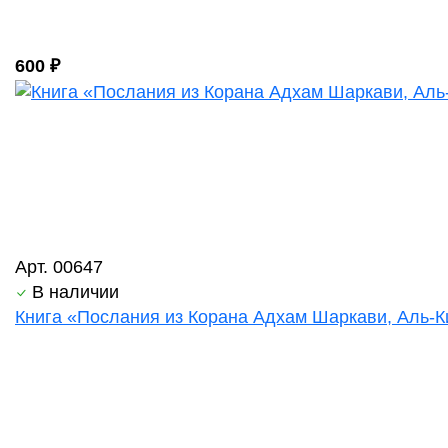
600 ₽
Арт. 00647
В наличии
Книга «Послания из Корана Адхам Шаркави, Аль-Ки