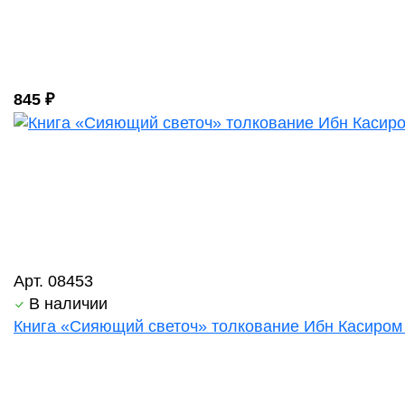
845 ₽
Арт. 08453
В наличии
Книга «Сияющий светоч» толкование Ибн Касиром 3