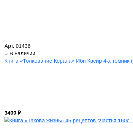
Арт. 01436
В наличии
Книга «Толкование Корана» Ибн Касир 4-х томник (в
3400 ₽