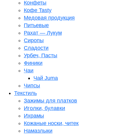
Конфеты
Кофе Tasty
Медовая продукция
Питьевые
Рахат — Лукум
Сиропы
Сладости
Урбеч, Пасты
Финики
Чаи
Чай Juma
Чипсы
Текстиль
Зажимы для платков
Иголки, булавки
Ихрамы
Кожаные носки, читек
Намазлыки