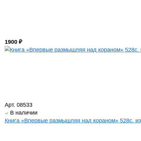
1900 ₽
Арт. 08533
В наличии
Книга «Впервые размышляя над кораном» 528с. изд