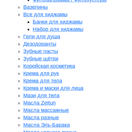
Вазелины
Все для хиджамы
Банки для хиджамы
Набор для хиджамы
Гели для душа
Дезодоранты
Зубные пасты
Зубные щётки
Корейская косметика
Крема для рук
Крема для тела
Крема и маски для лица
Мази для тела
Масла Zeitun
Масла массажные
Масла разные
Масла Эль-Барака