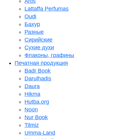
Artis
Lattaffa Perfumas
Oudi
Бахур
Разные
Сирийские
Сухие духи
Флаконы, графины
Печатная продукция
Badr Book
Darulhadis
Daura
Hikma
Hutba.org
Noon
Nur Book
Tilmiz
Umma-Land