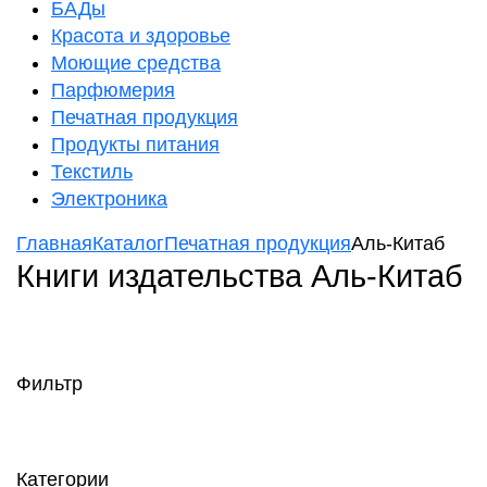
БАДы
Красота и здоровье
Моющие средства
Парфюмерия
Печатная продукция
Продукты питания
Текстиль
Электроника
Главная
Каталог
Печатная продукция
Аль-Китаб
Книги издательства Аль-Китаб
Фильтр
Категории