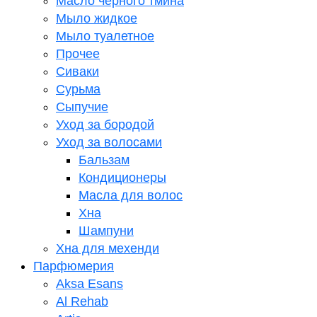
Масло черного тмина
Мыло жидкое
Мыло туалетное
Прочее
Сиваки
Сурьма
Сыпучие
Уход за бородой
Уход за волосами
Бальзам
Кондиционеры
Масла для волос
Хна
Шампуни
Хна для мехенди
Парфюмерия
Aksa Esans
Al Rehab