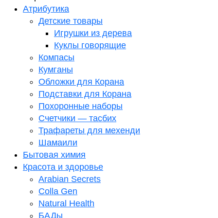
Атрибутика
Детские товары
Игрушки из дерева
Куклы говорящие
Компасы
Кумганы
Обложки для Корана
Подставки для Корана
Похоронные наборы
Счетчики — тасбих
Трафареты для мехенди
Шамаили
Бытовая химия
Красота и здоровье
Arabian Secrets
Colla Gen
Natural Health
БАДы