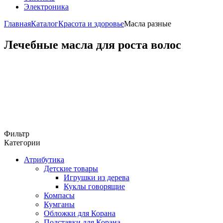
Электроника
Главная
Каталог
Красота и здоровье
Масла разные
Лечебные масла для роста волос
Фильтр
Категории
Атрибутика
Детские товары
Игрушки из дерева
Куклы говорящие
Компасы
Кумганы
Обложки для Корана
Подставки для Корана