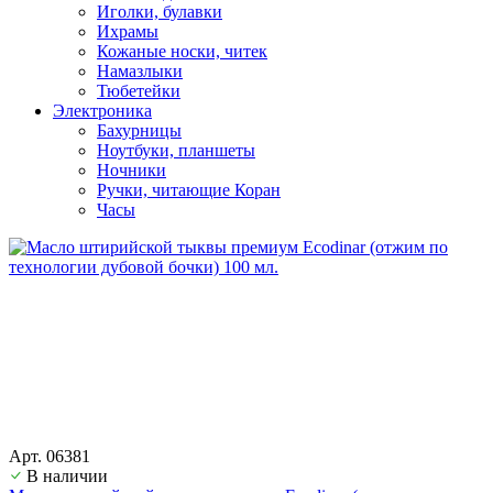
Иголки, булавки
Ихрамы
Кожаные носки, читек
Намазлыки
Тюбетейки
Электроника
Бахурницы
Ноутбуки, планшеты
Ночники
Ручки, читающие Коран
Часы
Арт. 06381
В наличии