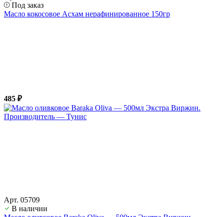
Под заказ
Масло кокосовое Асхам нерафинированное 150гр
485 ₽
Арт. 05709
В наличии