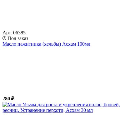
Арт. 06385
Под заказ
Масло пажитника (хельбы) Асхам 100мл
280 ₽