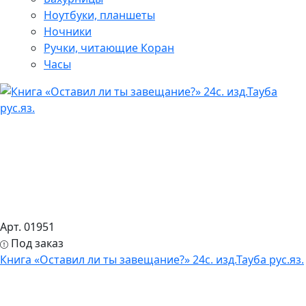
Ноутбуки, планшеты
Ночники
Ручки, читающие Коран
Часы
Арт. 01951
Под заказ
Книга «Оставил ли ты завещание?» 24с. изд.Тауба рус.яз.