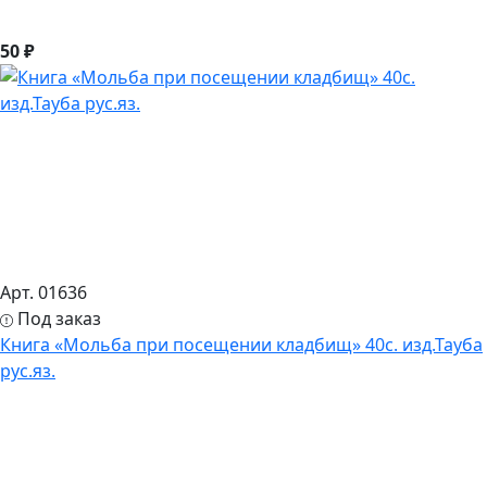
50 ₽
Арт. 01636
Под заказ
Книга «Мольба при посещении кладбищ» 40с. изд.Тауба
рус.яз.