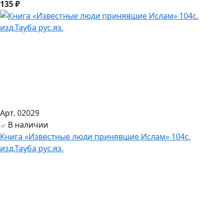
135 ₽
Арт. 02029
В наличии
Книга «Известные люди принявшие Ислам» 104с.
изд.Тауба рус.яз.