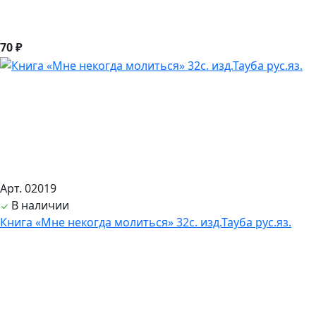
70 ₽
Арт. 02019
В наличии
Книга «Мне некогда молиться» 32с. изд.Тауба рус.яз.