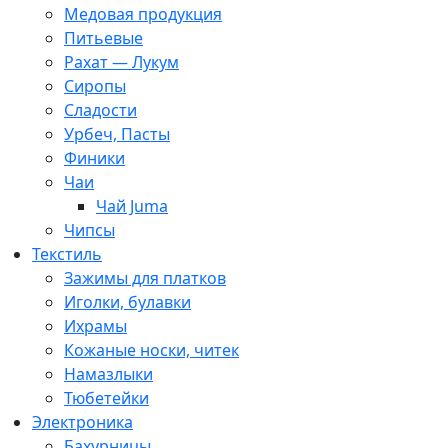
Медовая продукция
Питьевые
Рахат — Лукум
Сиропы
Сладости
Урбеч, Пасты
Финики
Чаи
Чай Juma
Чипсы
Текстиль
Зажимы для платков
Иголки, булавки
Ихрамы
Кожаные носки, читек
Намазлыки
Тюбетейки
Электроника
Бахурницы