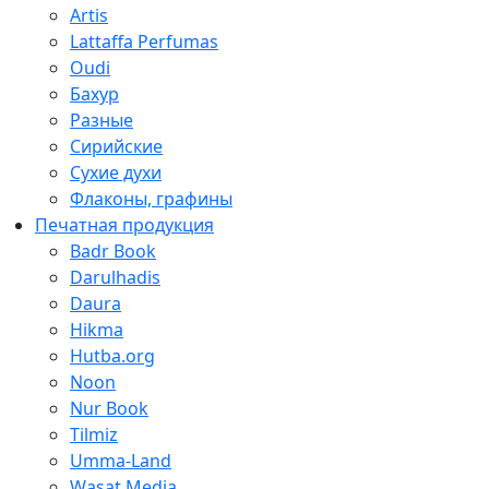
Artis
Lattaffa Perfumas
Oudi
Бахур
Разные
Сирийские
Сухие духи
Флаконы, графины
Печатная продукция
Badr Book
Darulhadis
Daura
Hikma
Hutba.org
Noon
Nur Book
Tilmiz
Umma-Land
Wasat Media