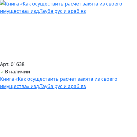
Арт. 01638
В наличии
Книга «Как осуществить расчет закята из своего
имущества» изд.Тауба рус и араб яз