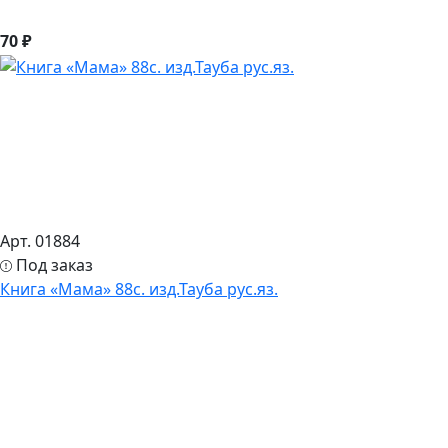
70 ₽
Арт. 01884
Под заказ
Книга «Мама» 88с. изд.Тауба рус.яз.