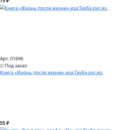
75 ₽
Арт. 01696
Под заказ
Книга «Жизнь после жизни» изд.Тауба рус.яз.
55 ₽