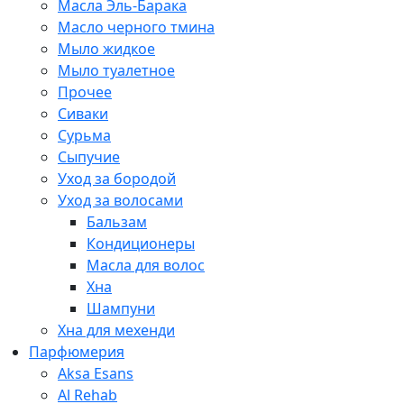
Масла Эль-Барака
Масло черного тмина
Мыло жидкое
Мыло туалетное
Прочее
Сиваки
Сурьма
Сыпучие
Уход за бородой
Уход за волосами
Бальзам
Кондиционеры
Масла для волос
Хна
Шампуни
Хна для мехенди
Парфюмерия
Aksa Esans
Al Rehab