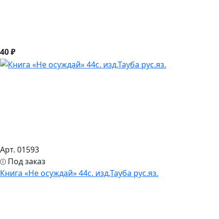
40 ₽
Арт. 01593
Под заказ
Книга «Не осуждай» 44с. изд.Тауба рус.яз.