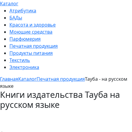
Каталог
Атрибутика
БАДы
Красота и здоровье
Моющие средства
Парфюмерия
Печатная продукция
Продукты питания
Текстиль
Электроника
Главная
Каталог
Печатная продукция
Тауба - на русском
языке
Книги издательства Тауба на
русском языке