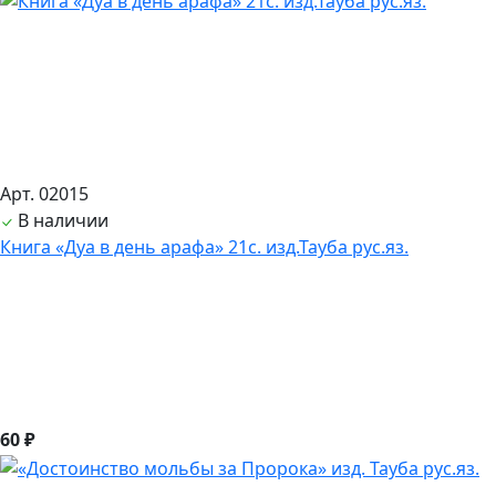
Арт. 02015
В наличии
Книга «Дуа в день арафа» 21с. изд.Тауба рус.яз.
60 ₽