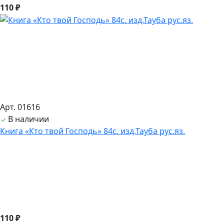
110 ₽
Арт. 01616
В наличии
Книга «Кто твой Господь» 84с. изд.Тауба рус.яз.
110 ₽