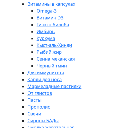
Витамины в капсулах
Omega-3
Витамин D3
Гинкго билоба
Имбирь
Куркума
Кыст-аль-Хинди
Рыбий жир
Сенна меканская
Черный тмин
Для иммунитета
Капли для носа
Мармеладные пастилки
От глистов
Пасты
Прополис
Свечи
Сиропы БАДы
Смолка жевательная