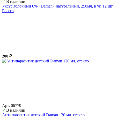
В наличии
Уксус яблочный 6% «Daman» натуральный, 250мл, в уп 12 шт,
Россия
200 ₽
Арт. 06779
В наличии
Антипаразитик детский Daman 120 мл, стекло