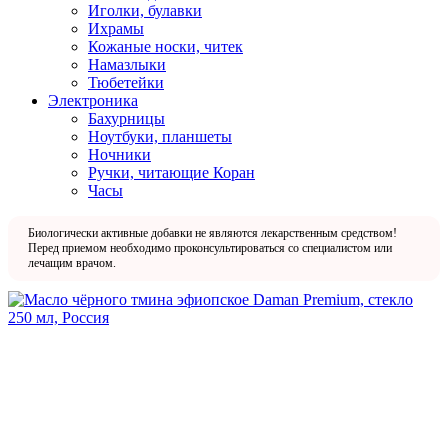
Иголки, булавки
Ихрамы
Кожаные носки, читек
Намазлыки
Тюбетейки
Электроника
Бахурницы
Ноутбуки, планшеты
Ночники
Ручки, читающие Коран
Часы
Биологически активные добавки не являются лекарственным средством!
Перед приемом необходимо проконсультироваться со специалистом или
лечащим врачом.