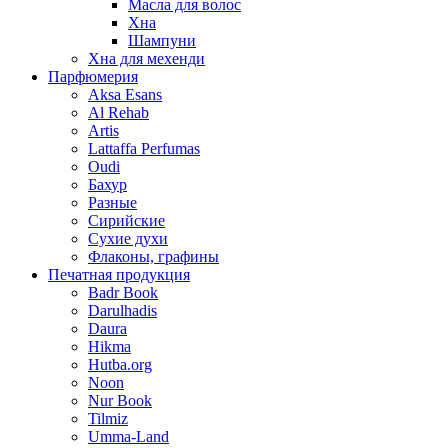
Масла для волос
Хна
Шампуни
Хна для мехенди
Парфюмерия
Aksa Esans
Al Rehab
Artis
Lattaffa Perfumas
Oudi
Бахур
Разные
Сирийские
Сухие духи
Флаконы, графины
Печатная продукция
Badr Book
Darulhadis
Daura
Hikma
Hutba.org
Noon
Nur Book
Tilmiz
Umma-Land