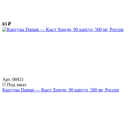
65 ₽
Арт. 06921
Под заказ
Капсулы Daman — Кыст Хинди, 90 капсул, 500 мг, Россия