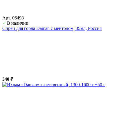
Арт. 06498
В наличии
Спрей для горла Daman с ментолом, 35мл, Россия
340 ₽