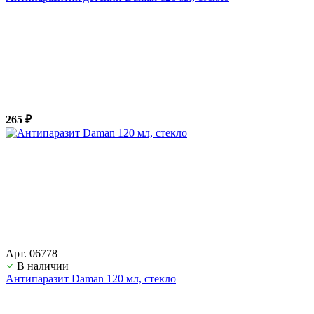
265 ₽
Арт. 06778
В наличии
Антипаразит Daman 120 мл, стекло