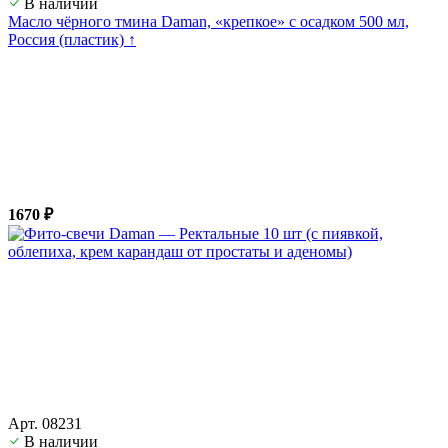
В наличии
Масло чёрного тмина Daman, «крепкое» с осадком 500 мл,
Россия (пластик) ↑
1670 ₽
Арт. 08231
В наличии