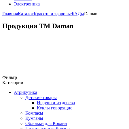
Электроника
Главная
Каталог
Красота и здоровье
БАДы
Daman
Продукция ТМ Daman
Фильтр
Категории
Атрибутика
Детские товары
Игрушки из дерева
Куклы говорящие
Компасы
Кумганы
Обложки для Корана
Подставки для Корана