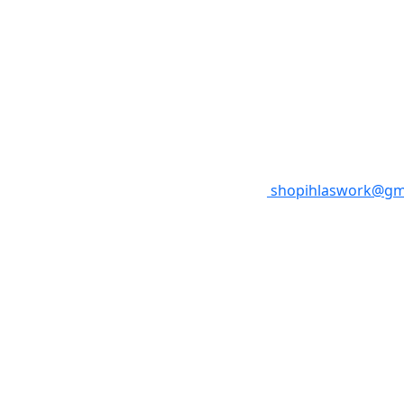
shopihlaswork@gm