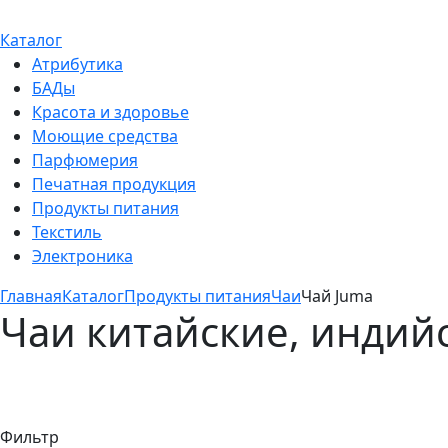
Каталог
Атрибутика
БАДы
Красота и здоровье
Моющие средства
Парфюмерия
Печатная продукция
Продукты питания
Текстиль
Электроника
Главная
Каталог
Продукты питания
Чаи
Чай Juma
Чаи китайские, индий
Фильтр