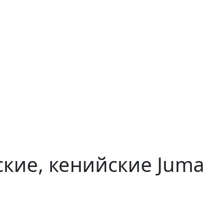
ские, кенийские Juma