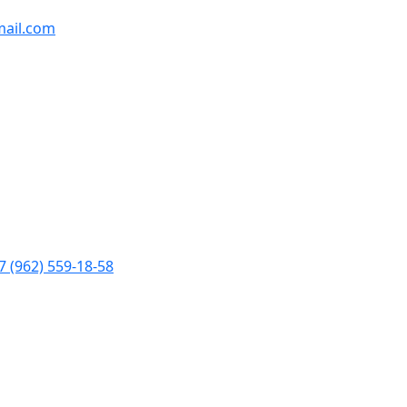
ail.com
7 (962) 559-18-58