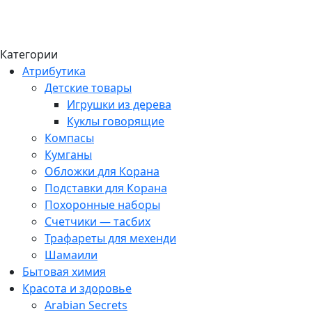
Категории
Атрибутика
Детские товары
Игрушки из дерева
Куклы говорящие
Компасы
Кумганы
Обложки для Корана
Подставки для Корана
Похоронные наборы
Счетчики — тасбих
Трафареты для мехенди
Шамаили
Бытовая химия
Красота и здоровье
Arabian Secrets