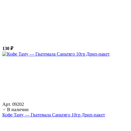
130 ₽
Арт. 09202
В наличии
Кофе Tasty — Гватемала Саньтяго 10гр Дрип-пакет