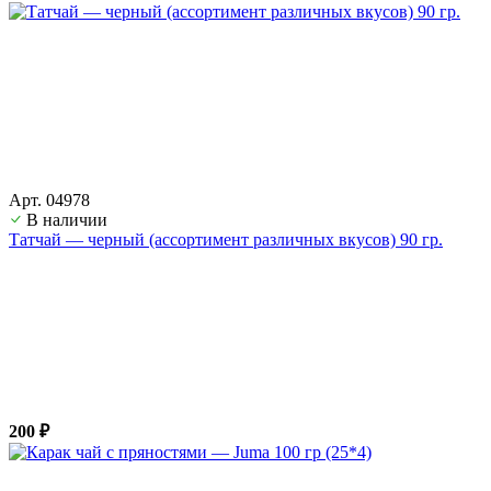
Арт. 04978
В наличии
Татчай — черный (ассортимент различных вкусов) 90 гр.
200 ₽