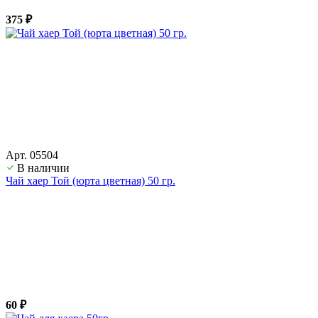
375 ₽
Арт. 05504
В наличии
Чай хаер Той (юрта цветная) 50 гр.
60 ₽