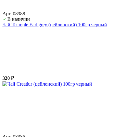
Арт. 08988
В наличии
Чай Teample Earl grey (цейлонский) 100гр черный
320 ₽
Арт. 08986