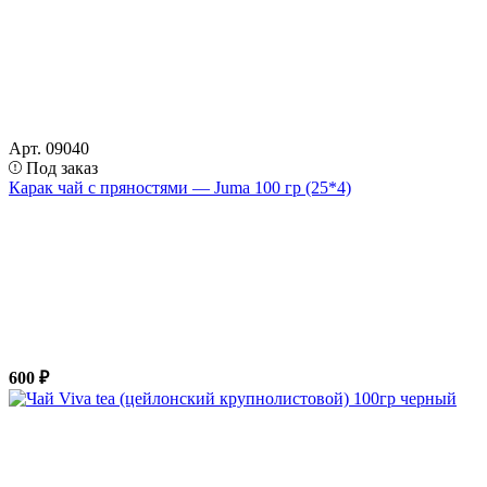
Арт. 09040
Под заказ
Карак чай с пряностями — Juma 100 гр (25*4)
600 ₽