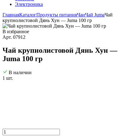
Электроника
Главная
Каталог
Продукты питания
Чаи
Чай Juma
Чай
крупнолистовой Дянь Хун — Juma 100 гр
В избранное
Арт. 07912
Чай крупнолистовой Дянь Хун —
Juma 100 гр
В наличии
1 шт.