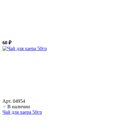
60 ₽
Арт. 04954
В наличии
Чай для хаера 50гр