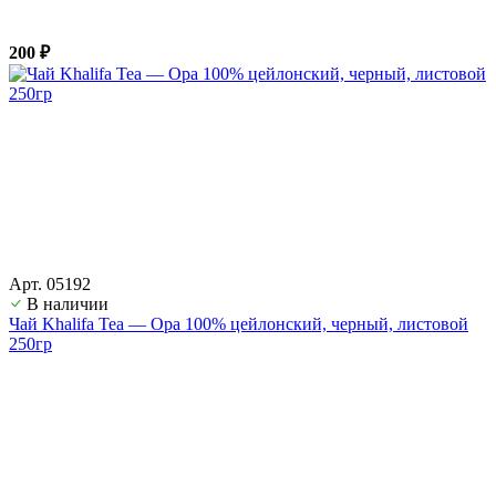
200 ₽
Арт. 05192
В наличии
Чай Khalifa Tea — Opa 100% цейлонский, черный, листовой
250гр