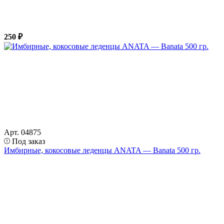
250 ₽
Арт. 04875
Под заказ
Имбирные, кокосовые леденцы ANATA — Banata 500 гр.