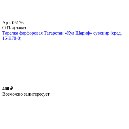
Арт. 05176
Под заказ
Тарелка фарфоровая Татарстан «Кул Шариф» сувенир (сред.
15-К78-8)
460 ₽
Возможно заинтересует