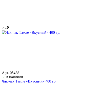
75 ₽
Арт. 05438
В наличии
Чак-чак Тамле «Вкусный» 400 гр.