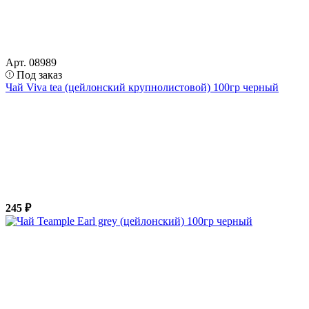
Арт. 08989
Под заказ
Чай Viva tea (цейлонский крупнолистовой) 100гр черный
245 ₽