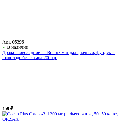
Арт. 05396
В наличии
Драже шоколадное — Behruz миндаль, кешью, фундук в
шоколаде без сахара 200 гр.
450 ₽