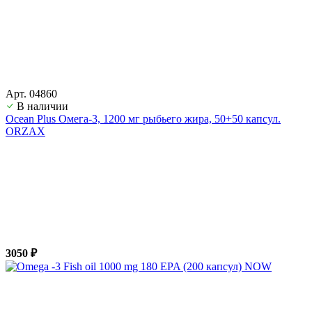
Арт. 04860
В наличии
Ocean Plus Омега-3, 1200 мг рыбьего жира, 50+50 капсул.
ORZAX
3050 ₽