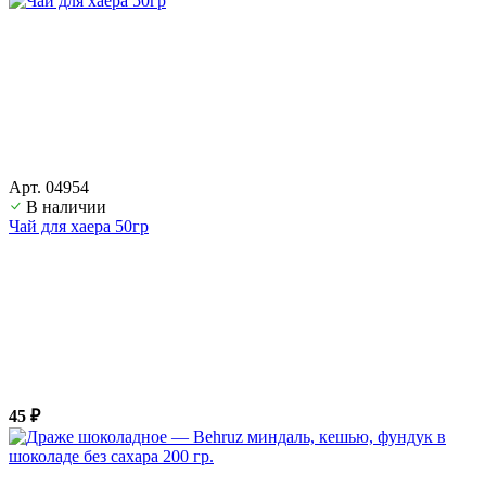
Арт. 04954
В наличии
Чай для хаера 50гр
45 ₽