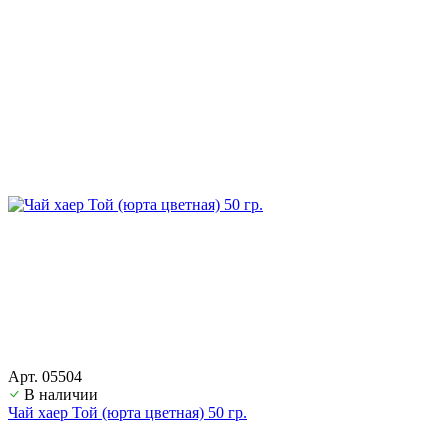
Арт. 05504
В наличии
Чай хаер Той (юрта цветная) 50 гр.