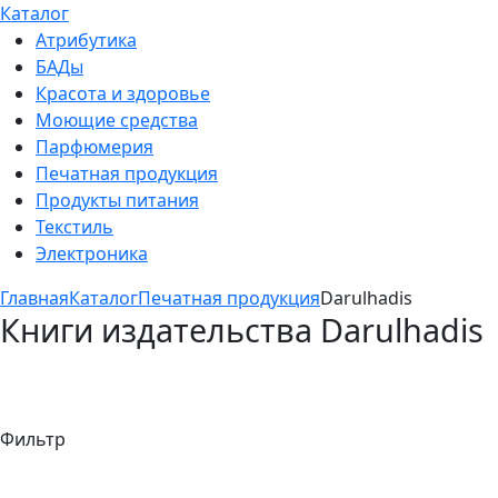
Каталог
Атрибутика
БАДы
Красота и здоровье
Моющие средства
Парфюмерия
Печатная продукция
Продукты питания
Текстиль
Электроника
Главная
Каталог
Печатная продукция
Darulhadis
Книги издательства Darulhadis
Фильтр