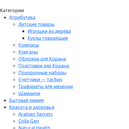
Категории
Атрибутика
Детские товары
Игрушки из дерева
Куклы говорящие
Компасы
Кумганы
Обложки для Корана
Подставки для Корана
Похоронные наборы
Счетчики — тасбих
Трафареты для мехенди
Шамаили
Бытовая химия
Красота и здоровье
Arabian Secrets
Colla Gen
Natural Health