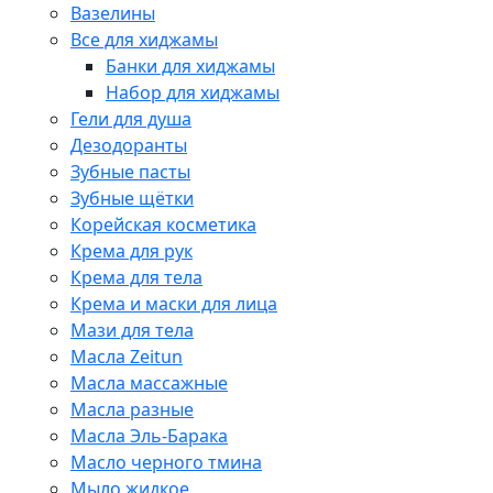
Вазелины
Все для хиджамы
Банки для хиджамы
Набор для хиджамы
Гели для душа
Дезодоранты
Зубные пасты
Зубные щётки
Корейская косметика
Крема для рук
Крема для тела
Крема и маски для лица
Мази для тела
Масла Zeitun
Масла массажные
Масла разные
Масла Эль-Барака
Масло черного тмина
Мыло жидкое