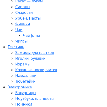
Рахат — Лукум
Сиропы
Сладости
Урбеч, Пасты
Финики
Чаи
Чай Juma
Чипсы
Текстиль
Зажимы для платков
Иголки, булавки
Ихрамы
Кожаные носки, читек
Намазлыки
Тюбетейки
Электроника
Бахурницы
Ноутбуки, планшеты
Ночники