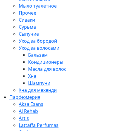
Мыло туалетное
Прочее
Сиваки
Сурьма
Сыпучие
Уход за бородой
Уход за волосами
Бальзам
Кондиционеры
Масла для волос
Хна
Шампуни
Хна для мехенди
Парфюмерия
Aksa Esans
Al Rehab
Artis
Lattaffa Perfumas