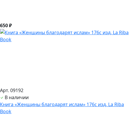
650 ₽
Арт. 09192
В наличии
Книга «Женщины благодарят ислам» 176с изд. La Riba
Book