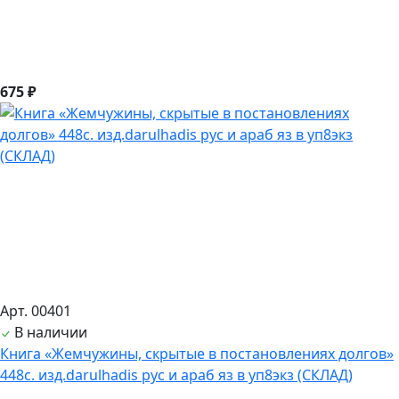
675 ₽
Арт. 00401
В наличии
Книга «Жемчужины, скрытые в постановлениях долгов»
448с. изд.darulhadis рус и араб яз в уп8экз (СКЛАД)