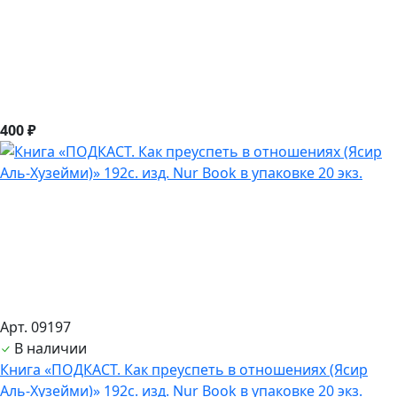
400 ₽
Арт. 09197
В наличии
Книга «ПОДКАСТ. Как преуспеть в отношениях (Ясир
Аль-Хузейми)» 192с. изд. Nur Book в упаковке 20 экз.