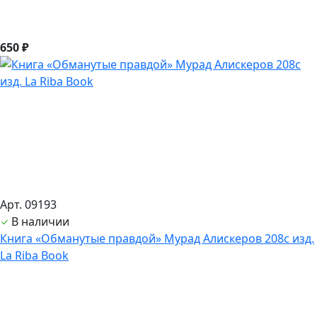
650 ₽
Арт. 09193
В наличии
Книга «Обманутые правдой» Мурад Алискеров 208с изд.
La Riba Book