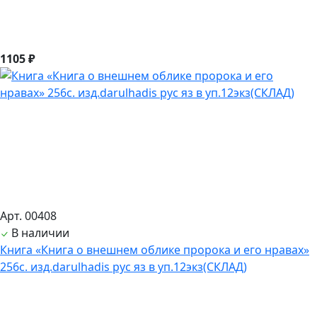
1105 ₽
Арт. 00408
В наличии
Книга «Книга о внешнем облике пророка и его нравах»
256с. изд.darulhadis рус яз в уп.12экз(СКЛАД)