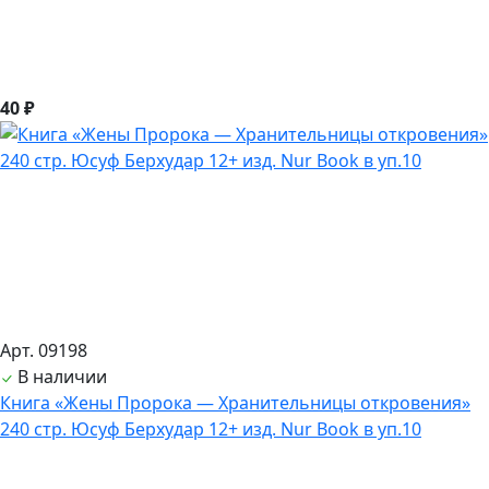
40 ₽
Арт. 09198
В наличии
Книга «Жены Пророка — Хранительницы откровения»
240 стр. Юсуф Берхудар 12+ изд. Nur Book в уп.10