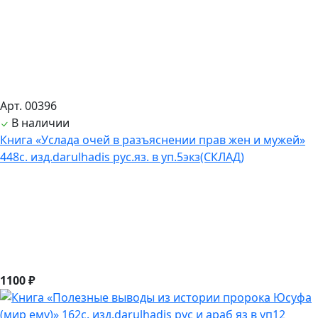
Арт. 00396
В наличии
Книга «Услада очей в разъяснении прав жен и мужей»
448с. изд.darulhadis рус.яз. в уп.5экз(СКЛАД)
1100 ₽