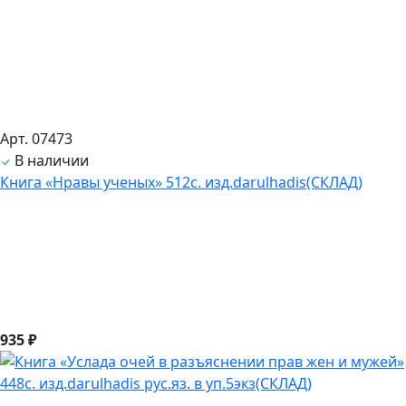
Арт. 07473
В наличии
Книга «Нравы ученых» 512с. изд.darulhadis(СКЛАД)
935 ₽