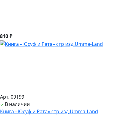
810 ₽
Арт. 09199
В наличии
Книга «Юсуф и Рата» стр изд.Umma-Land