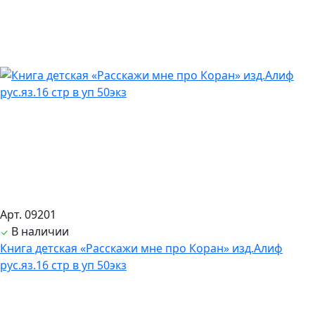
Арт. 09201
В наличии
Книга детская «Расскажи мне про Коран» изд.Алиф
рус.яз.16 стр в уп 50экз