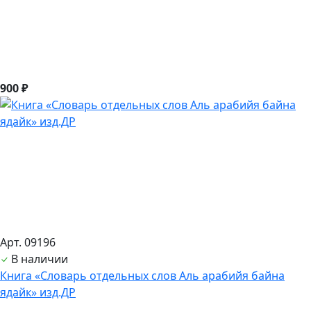
900 ₽
Арт. 09196
В наличии
Книга «Словарь отдельных слов Аль арабийя байна
ядайк» изд.ДР