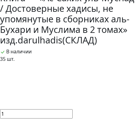
/ Достоверные хадисы, не
упомянутые в сборниках аль-
Бухари и Муслима в 2 томах»
изд.darulhadis(СКЛАД)
В наличии
35 шт.