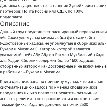
Доставка осуществляется в течение 2 дней через наших
партнёров: Почта России или СДЭК по 100%
предоплате.
Описание
Данный труд представляет расширенный перевод книги
«Ас-Сахих уль-муснад мимма лейса фи с-сахихейн»
(«Достоверные хадисы, не упомянутые в сборниках аль-
Бухари и Муслима»), автором которой является
уважаемый шейх Абу ‘Абд ир-Рахман Мукбиль ибн Хади
аль-Уадии. Сборник содержит более 1600 хадисов,
отобранных автором как достоверные и не включенные
в работы аль-Бухари и Муслима.
Книга организована по принципу муснад, что означает
систематизацию хадисов по именам сподвижников,
передавших их, что позволяет охватить различные
аспекты религии, а не ограничиваться конкретными
темами фикха. Издание дополнено почти 2500