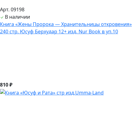
Арт. 09198
В наличии
Книга «Жены Пророка — Хранительницы откровения»
240 стр. Юсуф Берхудар 12+ изд. Nur Book в уп.10
810 ₽