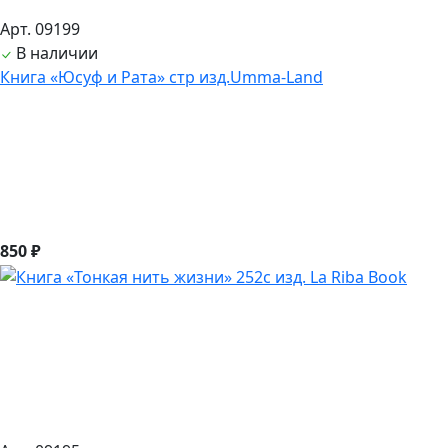
Арт. 09199
В наличии
Книга «Юсуф и Рата» стр изд.Umma-Land
850 ₽