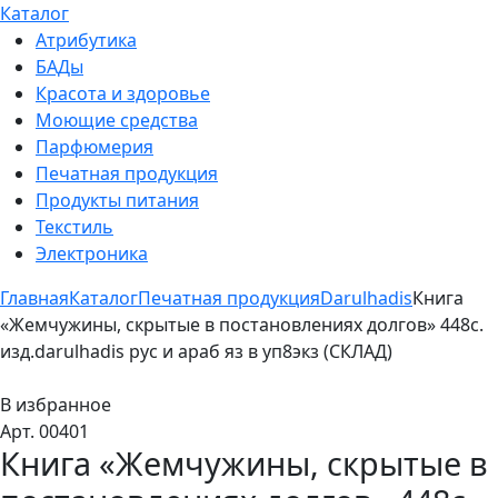
Каталог
Атрибутика
БАДы
Красота и здоровье
Моющие средства
Парфюмерия
Печатная продукция
Продукты питания
Текстиль
Электроника
Главная
Каталог
Печатная продукция
Darulhadis
Книга
«Жемчужины, скрытые в постановлениях долгов» 448с.
изд.darulhadis рус и араб яз в уп8экз (СКЛАД)
В избранное
Арт. 00401
Книга «Жемчужины, скрытые в