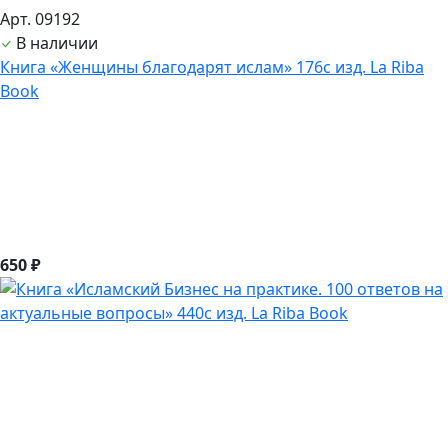
Арт. 09192
В наличии
Книга «Женщины благодарят ислам» 176с изд. La Riba
Book
650 ₽