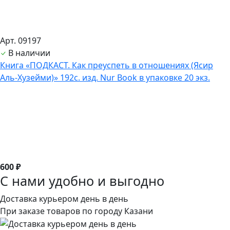
Арт. 09197
В наличии
Книга «ПОДКАСТ. Как преуспеть в отношениях (Ясир
Аль-Хузейми)» 192с. изд. Nur Book в упаковке 20 экз.
600 ₽
С нами удобно и выгодно
Доставка курьером день в день
При заказе товаров по городу Казани