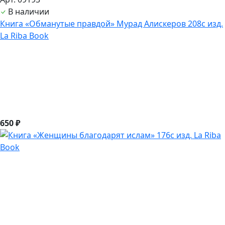
В наличии
Книга «Обманутые правдой» Мурад Алискеров 208с изд.
La Riba Book
650 ₽