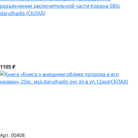
разъяснении заключительной части Корана 585с
darulhadis (СКЛАД)
1105 ₽
Арт. 00408