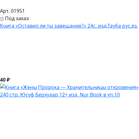
Арт. 01951
Под заказ
Книга «Оставил ли ты завещание?» 24с. изд.Тауба рус.яз.
40 ₽