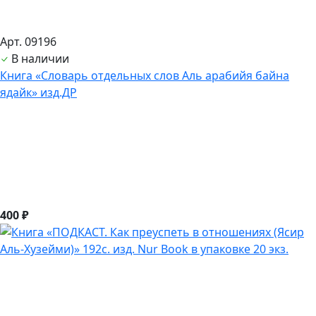
Арт. 09196
В наличии
Книга «Словарь отдельных слов Аль арабийя байна
ядайк» изд.ДР
400 ₽