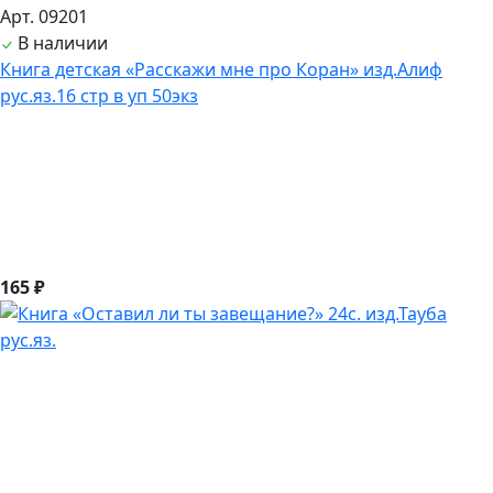
Арт. 09201
В наличии
Книга детская «Расскажи мне про Коран» изд.Алиф
рус.яз.16 стр в уп 50экз
165 ₽