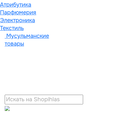
Атрибутика
Парфюмерия
Электроника
Текстиль
Мусульманские
товары