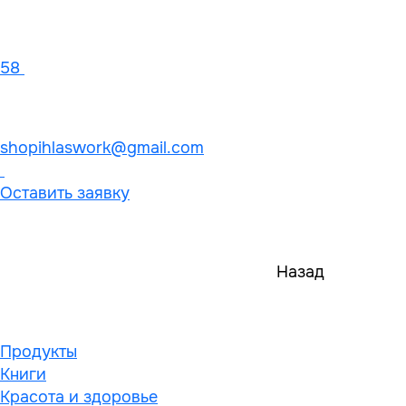
58
shopihlaswork@gmail.com
Оставить заявку
Назад
Продукты
Книги
Красота и здоровье