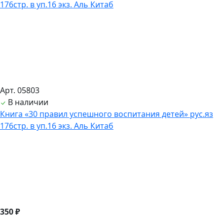
Арт. 05803
В наличии
Книга «30 правил успешного воспитания детей» рус.яз
176стр. в уп.16 экз. Аль Китаб
350 ₽