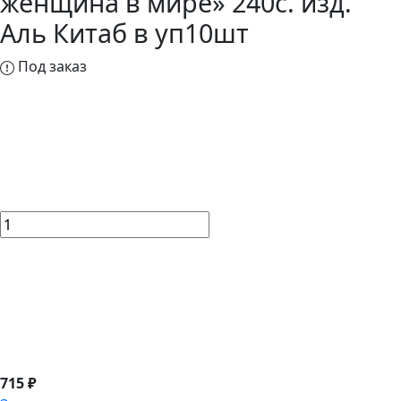
женщина в мире» 240с. изд.
Аль Китаб в уп10шт
Под заказ
715 ₽