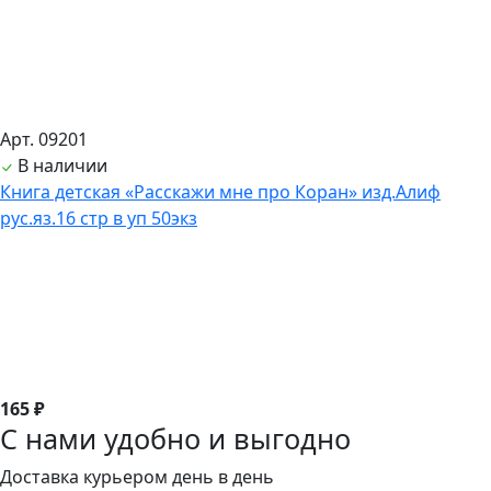
Арт. 09201
В наличии
Книга детская «Расскажи мне про Коран» изд.Алиф
рус.яз.16 стр в уп 50экз
165 ₽
С нами удобно и выгодно
Доставка курьером день в день