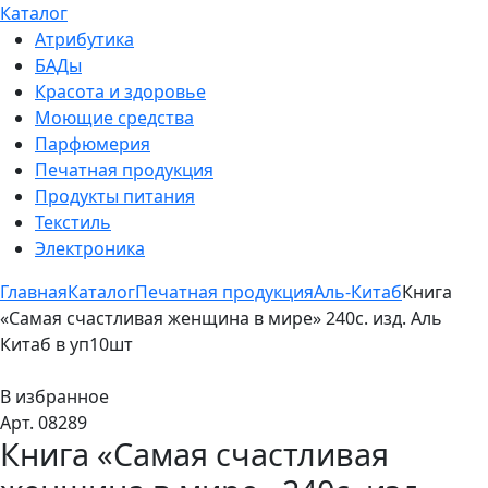
Каталог
Атрибутика
БАДы
Красота и здоровье
Моющие средства
Парфюмерия
Печатная продукция
Продукты питания
Текстиль
Электроника
Главная
Каталог
Печатная продукция
Аль-Китаб
Книга
«Самая счастливая женщина в мире» 240с. изд. Аль
Китаб в уп10шт
В избранное
Арт. 08289
Книга «Самая счастливая