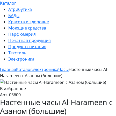
Каталог
Атрибутика
БАДы
Красота и здоровье
Моющие средства
Парфюмерия
Печатная продукция
Продукты питания
Текстиль
Электроника
Главная
Каталог
Электроника
Часы
Настенные часы Al-
Harameen с Азаном (большие)
В избранное
Арт. 03600
Настенные часы Al-Harameen с
Азаном (большие)