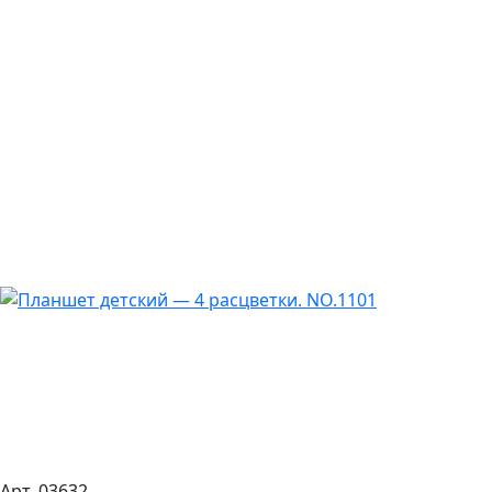
Арт. 03632