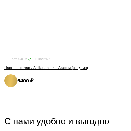
В наличии
Арт. 03606
Настенные часы Al-Harameen с Азаном (средние)
6400 ₽
С нами удобно и выгодно