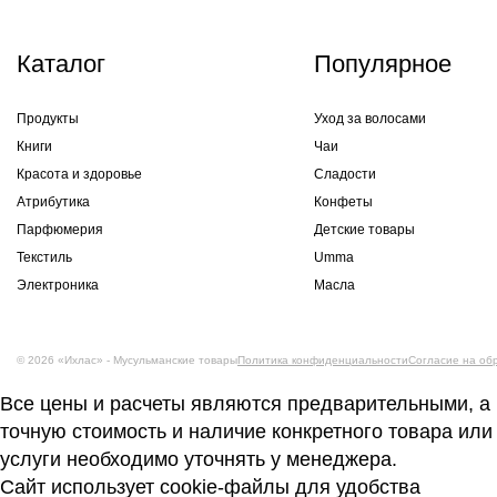
Каталог
Популярное
Продукты
Уход за волосами
Книги
Чаи
Красота и здоровье
Сладости
Атрибутика
Конфеты
Парфюмерия
Детские товары
Текстиль
Umma
Электроника
Масла
© 2026 «Ихлас» - Мусульманские товары
Политика конфиденциальности
Согласие на об
Все цены и расчеты являются предварительными, а
точную стоимость и наличие конкретного товара или
услуги необходимо уточнять у менеджера.
Сайт использует cookie-файлы для удобства