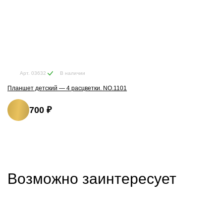
В наличии
Арт. 03632
Планшет детский — 4 расцветки. NO.1101
700 ₽
Возможно заинтересует