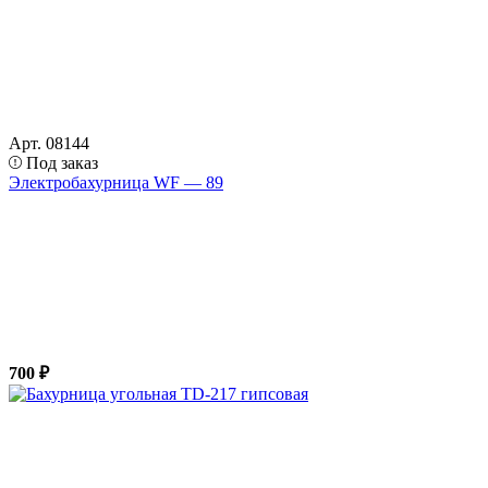
Арт. 08144
Под заказ
Электробахурница WF — 89
700 ₽