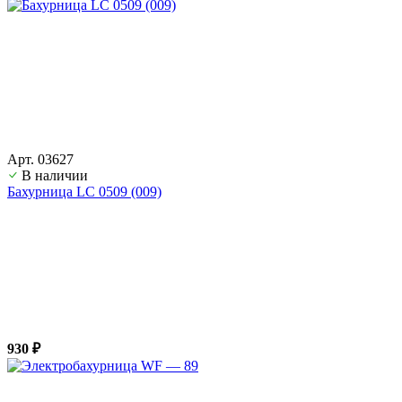
Арт. 03627
В наличии
Бахурница LС 0509 (009)
930 ₽