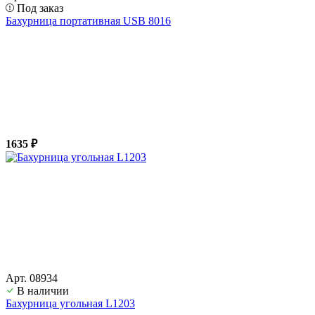
Под заказ
Бахурница портативная USB 8016
1635 ₽
Арт. 08934
В наличии
Бахурница угольная L1203