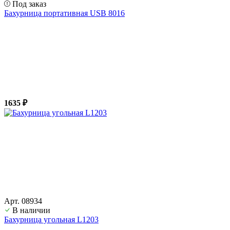
Под заказ
Бахурница портативная USB 8016
1635 ₽
Арт. 08934
В наличии
Бахурница угольная L1203