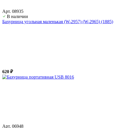
Арт. 08935
В наличии
Бахурница угольная маленькая (W-2957) (W-2965) (1885)
620 ₽
Арт. 06948