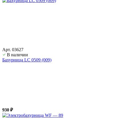
Арт. 03627
В наличии
Бахурница LС 0509 (009)
930 ₽