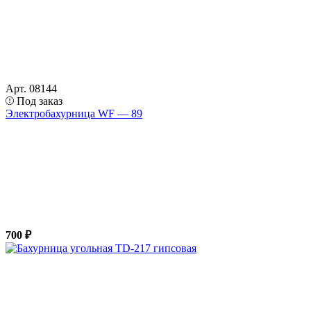
Арт. 08144
Под заказ
Электробахурница WF — 89
700 ₽