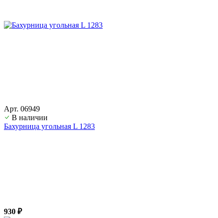
Арт. 06949
В наличии
Бахурница угольная L 1283
930 ₽