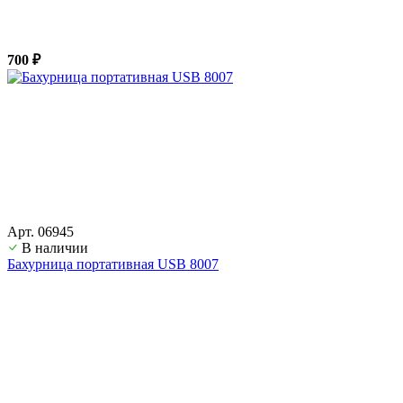
700 ₽
Арт. 06945
В наличии
Бахурница портативная USB 8007