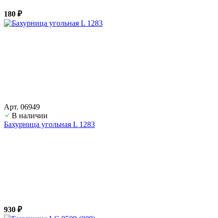
180 ₽
Арт. 06949
В наличии
Бахурница угольная L 1283
930 ₽