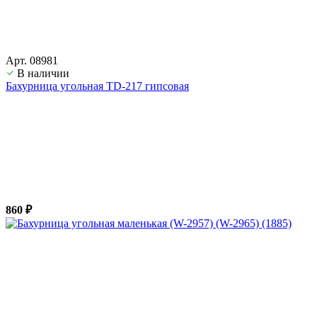
Арт. 08981
В наличии
Бахурница угольная TD-217 гипсовая
860 ₽