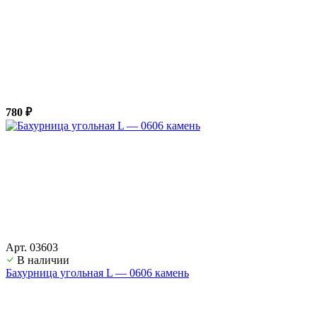
780 ₽
Арт. 03603
В наличии
Бахурница угольная L — 0606 камень