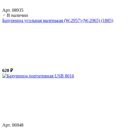
Арт. 08935
В наличии
Бахурница угольная маленькая (W-2957) (W-2965) (1885)
620 ₽
Арт. 06948