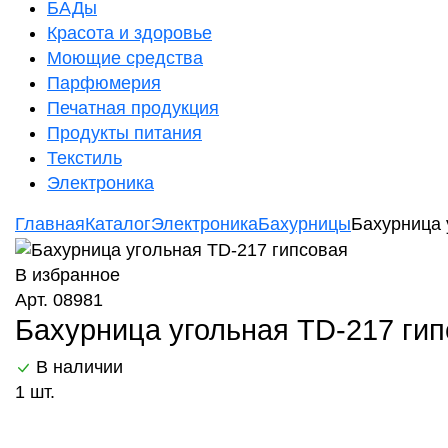
БАДы
Красота и здоровье
Моющие средства
Парфюмерия
Печатная продукция
Продукты питания
Текстиль
Электроника
Главная
Каталог
Электроника
Бахурницы
Бахурница 
В избранное
Арт. 08981
Бахурница угольная TD-217 ги
В наличии
1 шт.