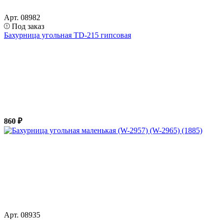
Арт. 08982
Под заказ
Бахурница угольная TD-215 гипсовая
860 ₽
Арт. 08935