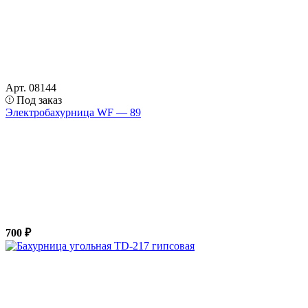
Арт. 08144
Под заказ
Электробахурница WF — 89
700 ₽