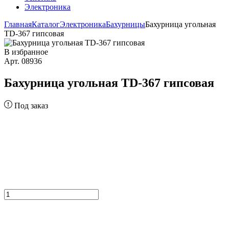
Электроника
Главная
Каталог
Электроника
Бахурницы
Бахурница угольная
TD-367 гипсовая
В избранное
Арт. 08936
Бахурница угольная TD-367 гипсовая
Под заказ