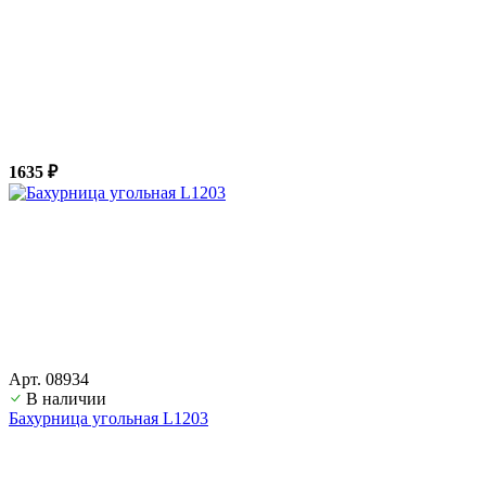
1635 ₽
Арт. 08934
В наличии
Бахурница угольная L1203