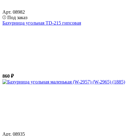
Арт. 08982
Под заказ
Бахурница угольная TD-215 гипсовая
860 ₽
Арт. 08935