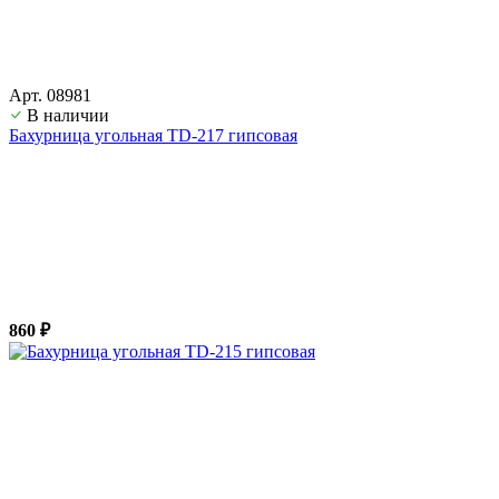
Арт. 08981
В наличии
Бахурница угольная TD-217 гипсовая
860 ₽