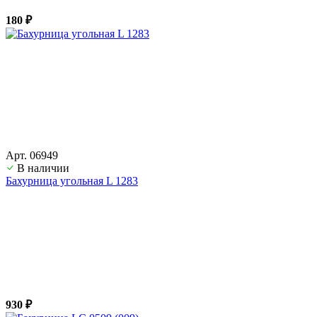
180 ₽
Арт. 06949
В наличии
Бахурница угольная L 1283
930 ₽