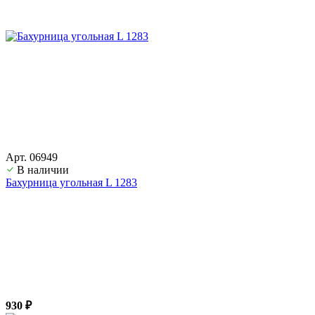
Арт. 06949
В наличии
Бахурница угольная L 1283
930 ₽