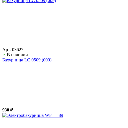
Арт. 03627
В наличии
Бахурница LС 0509 (009)
930 ₽