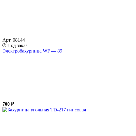
Арт. 08144
Под заказ
Электробахурница WF — 89
700 ₽