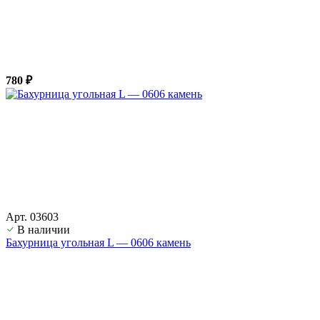
780 ₽
Арт. 03603
В наличии
Бахурница угольная L — 0606 камень