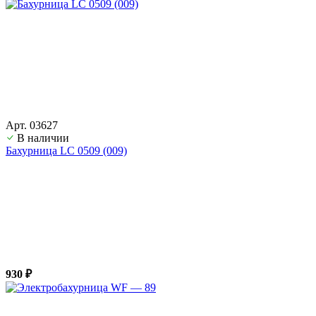
Арт. 03627
В наличии
Бахурница LС 0509 (009)
930 ₽