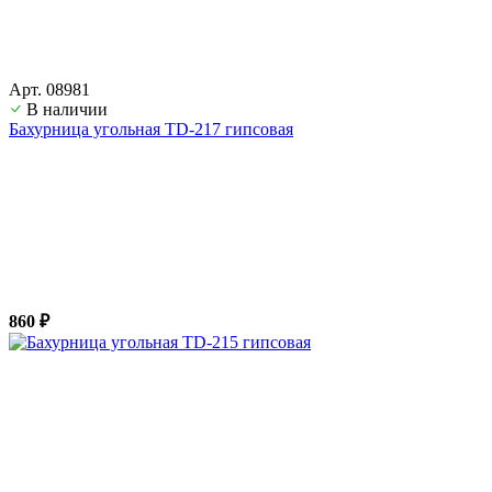
Арт. 08981
В наличии
Бахурница угольная TD-217 гипсовая
860 ₽