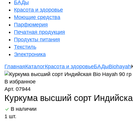
БАДы
Красота и здоровье
Моющие средства
Парфюмерия
Печатная продукция
Продукты питания
Текстиль
Электроника
Главная
Каталог
Красота и здоровье
БАДы
Biohayah
В избранное
Арт. 07944
Куркума высший сорт Индийская
В наличии
1 шт.