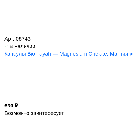
Арт. 08743
В наличии
Капсулы Bio hayah — Magnesium Chelate, Магния хе
630 ₽
Возможно заинтересует