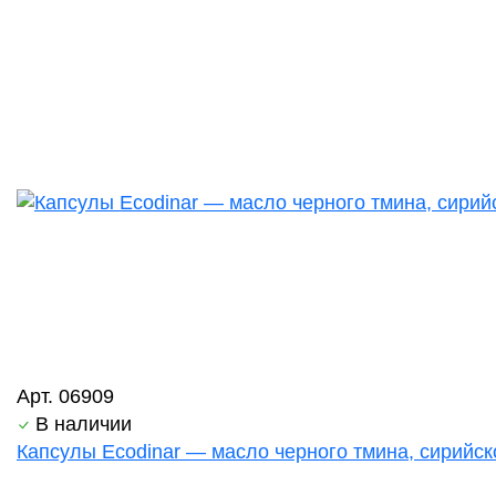
Арт. 06909
В наличии
Капсулы Ecodinar — масло черного тмина, сирийск