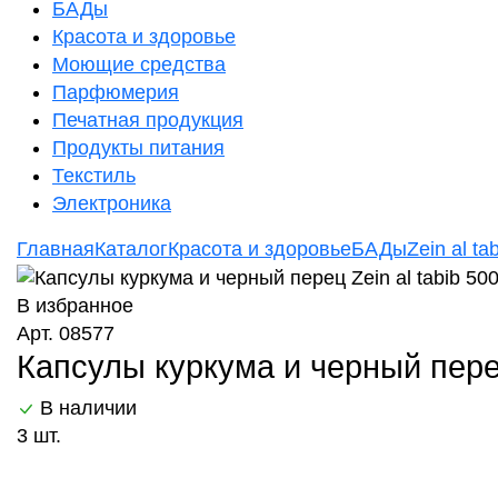
БАДы
Красота и здоровье
Моющие средства
Парфюмерия
Печатная продукция
Продукты питания
Текстиль
Электроника
Главная
Каталог
Красота и здоровье
БАДы
Zein al ta
В избранное
Арт. 08577
Капсулы куркума и черный перец
В наличии
3 шт.