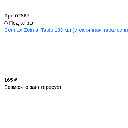
Арт. 02867
Под заказ
Сеннол Zein al Tabib 130 мл (стеклянная тара, сен
165 ₽
Возможно заинтересует