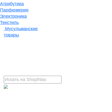
Атрибутика
Парфюмерия
Электроника
Текстиль
Мусульманские
товары