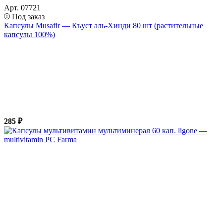
Арт. 07721
Под заказ
Капсулы Musafir — Къуст аль-Хинди 80 шт (растительные
капсулы 100%)
285 ₽