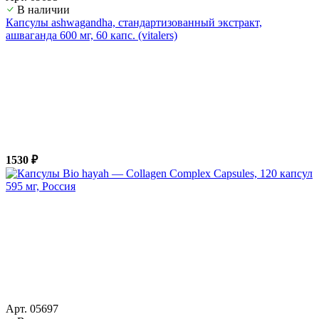
В наличии
Капсулы ashwagandha, стандартизованный экстракт,
ашвагандa 600 мг, 60 капс. (vitalers)
1530 ₽
Арт. 05697