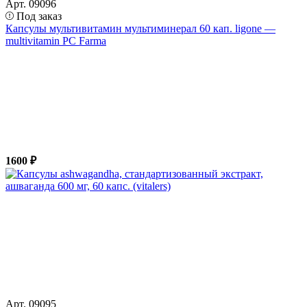
Арт. 09096
Под заказ
Капсулы мультивитамин мультиминерал 60 кап. ligone —
multivitamin PC Farma
1600 ₽
Арт. 09095