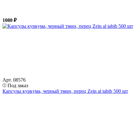
1080 ₽
Арт. 08576
Под заказ
Капсулы куркума, черный тмин, перец Zein al tabib 500 шт