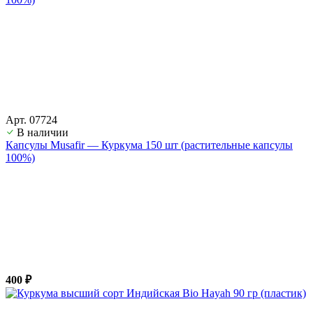
Арт. 07724
В наличии
Капсулы Musafir — Куркума 150 шт (растительные капсулы
100%)
400 ₽