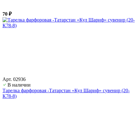
70 ₽
Арт. 02936
В наличии
Тарелка фарфоровая -Татарстан «Кул Шариф» сувенир (20-
К78-8)