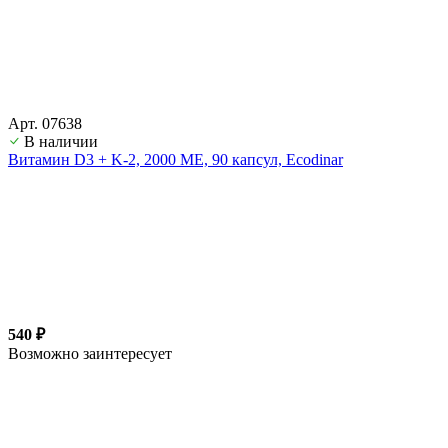
Арт. 07638
В наличии
Витамин D3 + K-2, 2000 ME, 90 капсул, Ecodinar
540 ₽
Возможно заинтересует