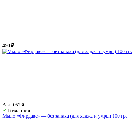
450 ₽
Арт. 05730
В наличии
Мыло «Фирдавс» — без запаха (для хаджа и умры) 100 гр.