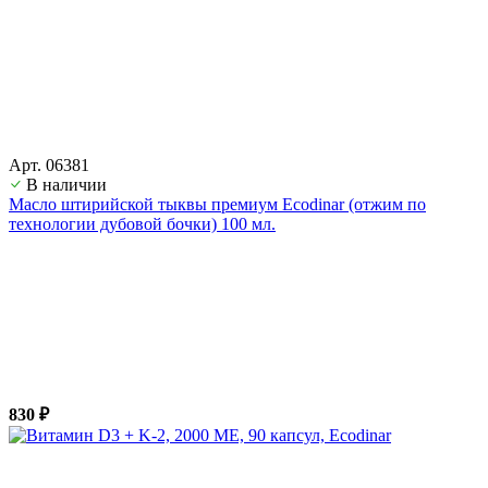
Арт. 06381
В наличии
Масло штирийской тыквы премиум Ecodinar (отжим по
технологии дубовой бочки) 100 мл.
830 ₽