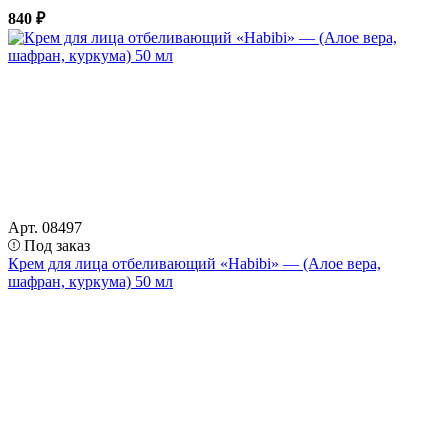
840 ₽
Арт. 08497
Под заказ
Крем для лица отбеливающий «Habibi» — (Алое вера,
шафран, куркума) 50 мл