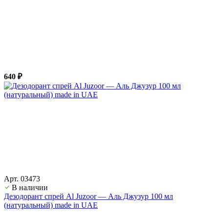
640 ₽
Арт. 03473
В наличии
Дезодорант спрей Al Juzoor — Аль Джузур 100 мл
(натуральный) made in UAE