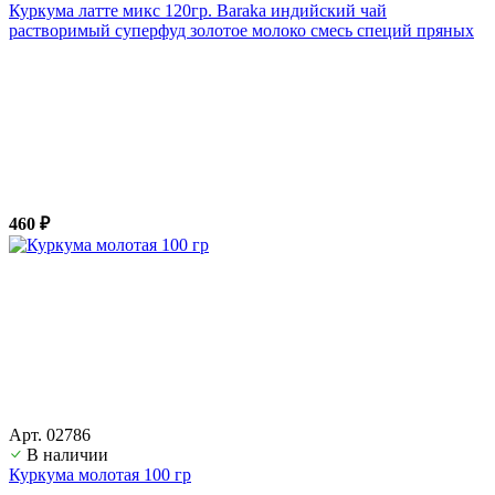
Куркума латте микс 120гр. Baraka индийский чай
растворимый суперфуд золотое молоко смесь специй пряных
460 ₽
Арт. 02786
В наличии
Куркума молотая 100 гр