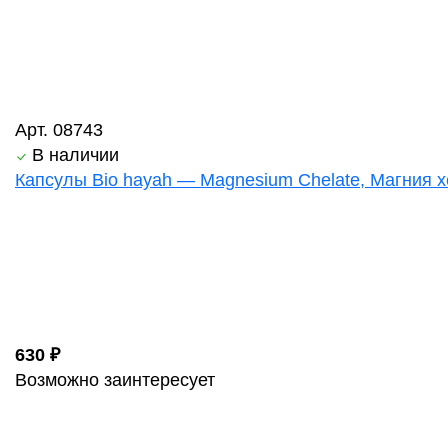
Арт. 08743
В наличии
Капсулы Bio hayah — Magnesium Chelate, Магния хе
630 ₽
Возможно заинтересует