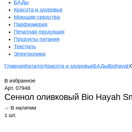
БАДы
Красота и здоровье
Моющие средства
Парфюмерия
Печатная продукция
Продукты питания
Текстиль
Электроника
Главная
Каталог
Красота и здоровье
БАДы
Biohayah
В избранное
Арт. 07948
Сеннол оливковый Bio Hayah Sm
В наличии
1 шт.