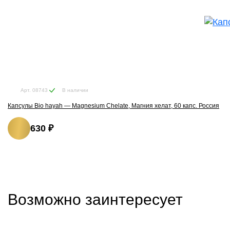
В наличии
Арт. 08743
Капсулы Bio hayah — Magnesium Chelate, Магния хелат, 60 капс. Россия
630 ₽
Возможно заинтересует