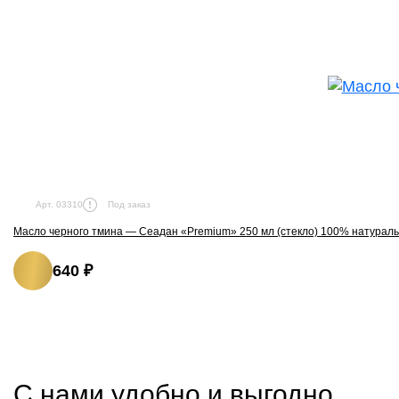
Под заказ
Арт. 03310
Масло черного тмина — Сеадан «Premium» 250 мл (стекло) 100% натурал
640 ₽
С нами удобно и выгодно