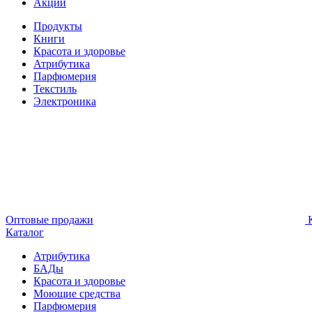
Акции
Продукты
Книги
Красота и здоровье
Атрибутика
Парфюмерия
Текстиль
Электроника
Оптовые продажи
К
Каталог
Атрибутика
БАДы
Красота и здоровье
Моющие средства
Парфюмерия