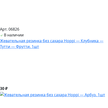
Арт. 06826
В наличии
Жевательная резинка без сахара Hoppi — Клубника —
Тутти — Фрутти. 1шт
30 ₽