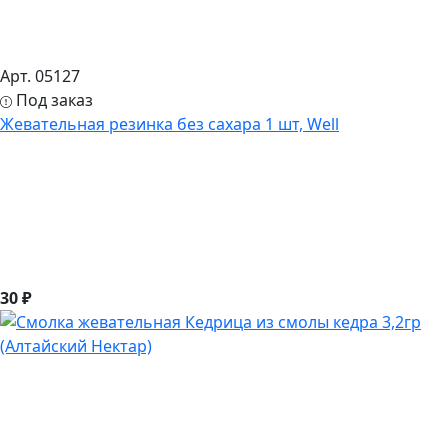
Арт. 05127
Под заказ
Жевательная резинка без сахара 1 шт, Well
30 ₽