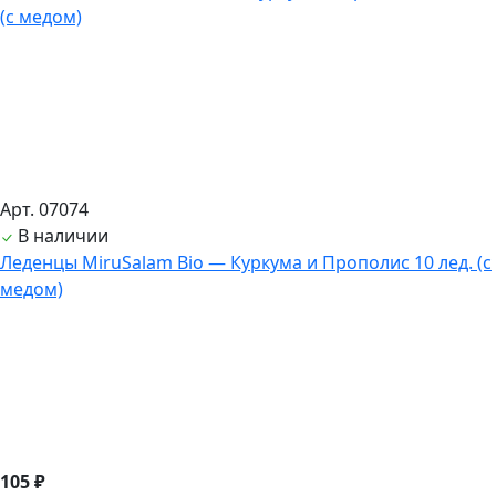
Арт. 07074
В наличии
Леденцы MiruSalam Bio — Куркума и Прополис 10 лед. (с
медом)
105 ₽