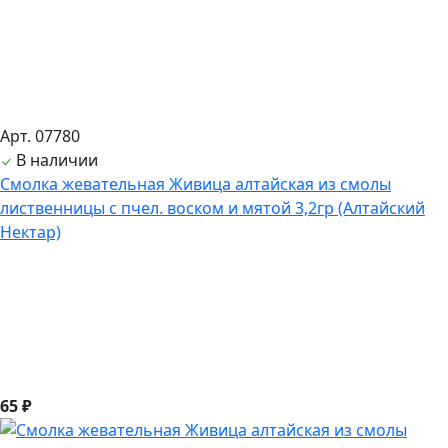
Арт. 07780
В наличии
Смолка жевательная Живица алтайская из смолы
лиственницы с пчел. воском и мятой 3,2гр (Алтайский
Нектар)
65 ₽