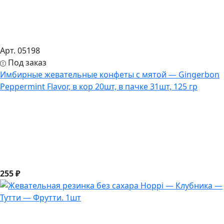
Арт. 05198
Под заказ
Имбирные жевательные конфеты с мятой — Gingerbon
Peppermint Flavor, в кор 20шт, в пачке 31шт, 125 гр
255 ₽