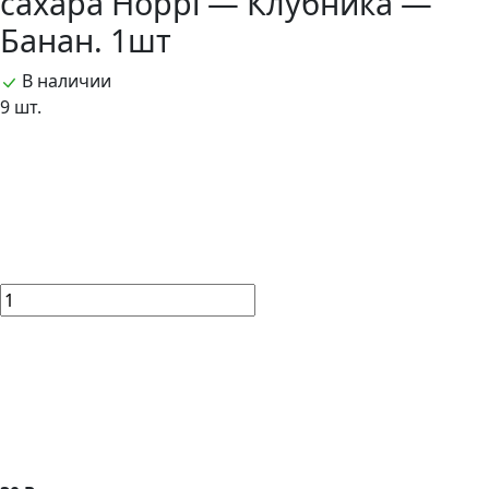
сахара Hoppi — Клубника —
Банан. 1шт
В наличии
9 шт.