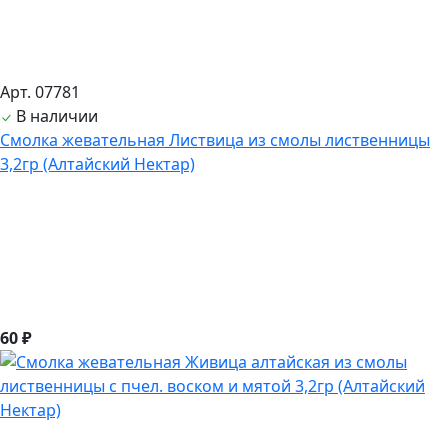
Арт. 07781
В наличии
Смолка жевательная Листвица из смолы лиственницы
3,2гр (Алтайский Нектар)
60 ₽