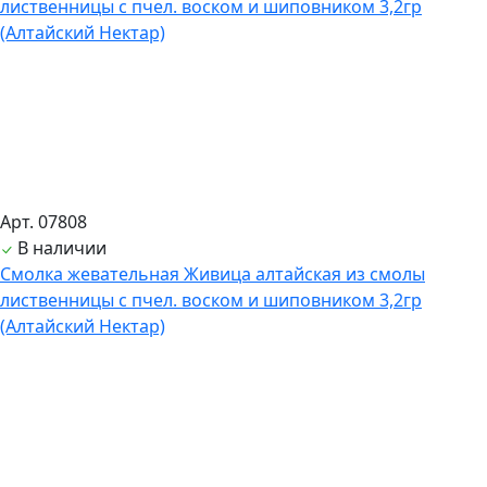
Арт. 07808
В наличии
Смолка жевательная Живица алтайская из смолы
лиственницы с пчел. воском и шиповником 3,2гр
(Алтайский Нектар)