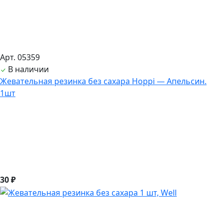
Арт. 05359
В наличии
Жевательная резинка без сахара Hoppi — Апельсин.
1шт
30 ₽