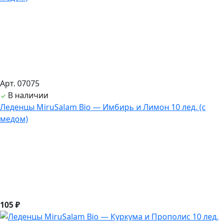
Арт. 07075
В наличии
Леденцы MiruSalam Bio — Имбирь и Лимон 10 лед. (с
медом)
105 ₽