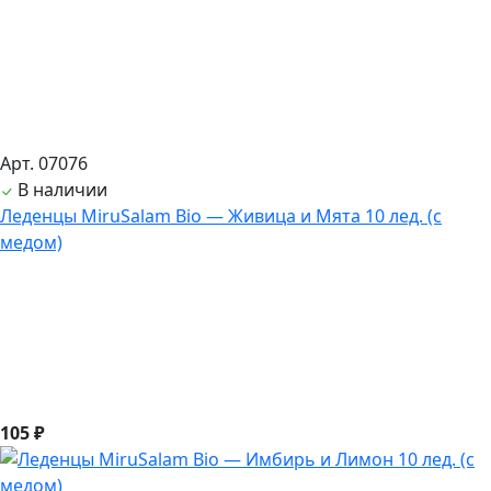
Арт. 07076
В наличии
Леденцы MiruSalam Bio — Живица и Мята 10 лед. (с
медом)
105 ₽