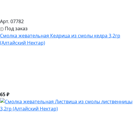
Арт. 07782
Под заказ
Смолка жевательная Кедрица из смолы кедра 3,2гр
(Алтайский Нектар)
65 ₽