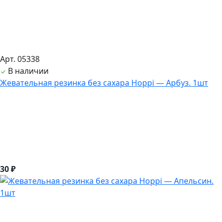
Арт. 05338
В наличии
Жевательная резинка без сахара Hoppi — Арбуз. 1шт
30 ₽