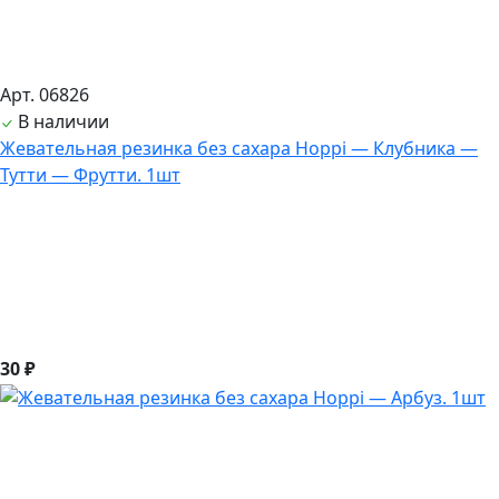
Арт. 06826
В наличии
Жевательная резинка без сахара Hoppi — Клубника —
Тутти — Фрутти. 1шт
30 ₽