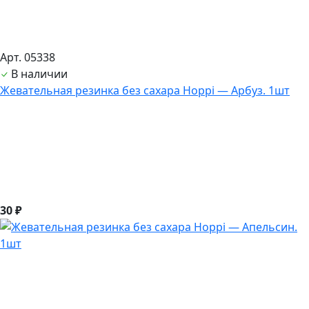
Арт. 05338
В наличии
Жевательная резинка без сахара Hoppi — Арбуз. 1шт
30 ₽