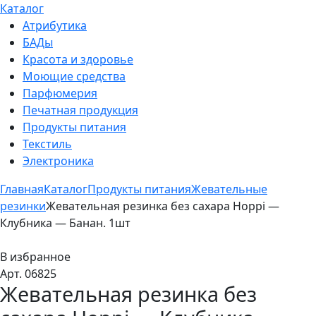
Каталог
Атрибутика
БАДы
Красота и здоровье
Моющие средства
Парфюмерия
Печатная продукция
Продукты питания
Текстиль
Электроника
Главная
Каталог
Продукты питания
Жевательные
резинки
Жевательная резинка без сахара Hoppi —
Клубника — Банан. 1шт
В избранное
Арт. 06825
Жевательная резинка без