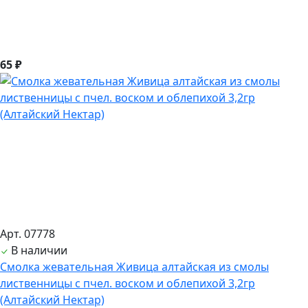
65 ₽
Арт. 07778
В наличии
Смолка жевательная Живица алтайская из смолы
лиственницы с пчел. воском и облепихой 3,2гр
(Алтайский Нектар)