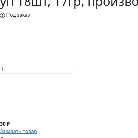
уп 18шт, 17гр, произв
Под заказ
30 ₽
Заказать товар