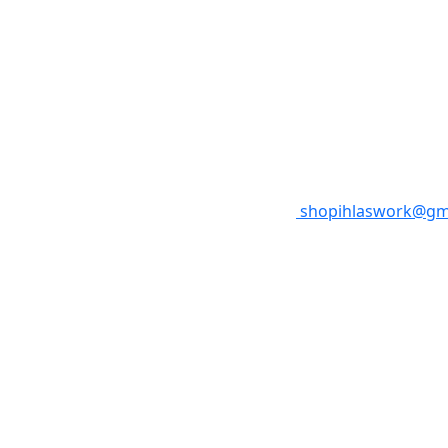
shopihlaswork@gm