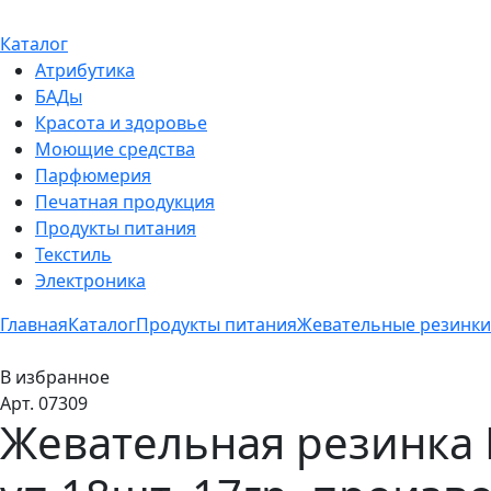
Каталог
Атрибутика
БАДы
Красота и здоровье
Моющие средства
Парфюмерия
Печатная продукция
Продукты питания
Текстиль
Электроника
Главная
Каталог
Продукты питания
Жевательные резинки
В избранное
Арт. 07309
Жевательная резинка B