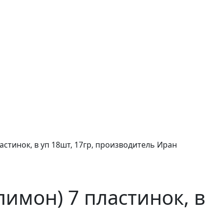
стинок, в уп 18шт, 17гр, производитель Иран
имон) 7 пластинок, в