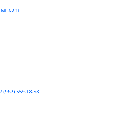
ail.com
7 (962) 559-18-58