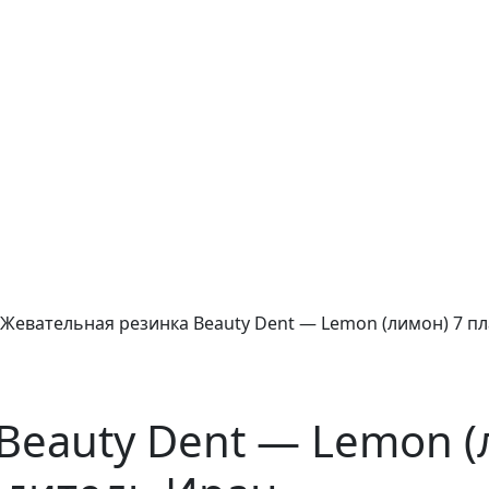
Жевательная резинка Beauty Dent — Lemon (лимон) 7 пла
eauty Dent — Lemon (л