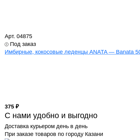
Арт. 04875
Под заказ
Имбирные, кокосовые леденцы ANATA — Banata 50
375 ₽
С нами удобно и выгодно
Доставка курьером день в день
При заказе товаров по городу Казани