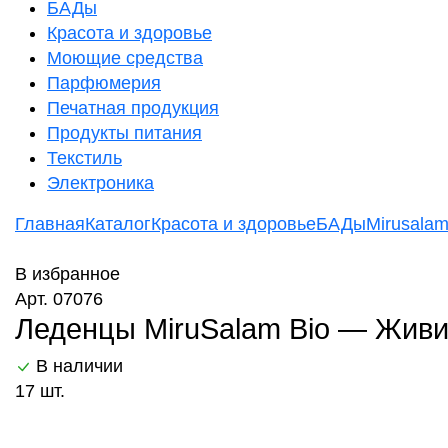
БАДы
Красота и здоровье
Моющие средства
Парфюмерия
Печатная продукция
Продукты питания
Текстиль
Электроника
Главная
Каталог
Красота и здоровье
БАДы
Mirusala
В избранное
Арт. 07076
Леденцы MiruSalam Bio — Живиц
В наличии
17 шт.