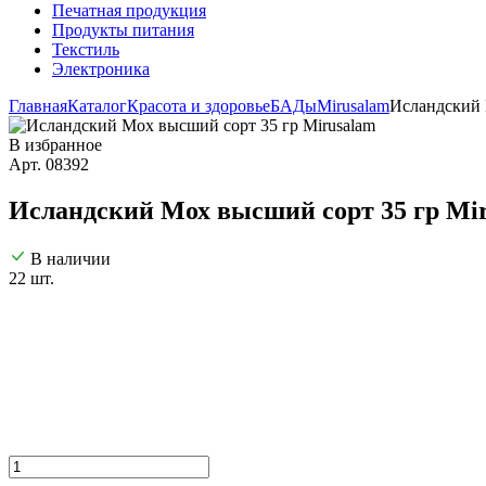
Печатная продукция
Продукты питания
Текстиль
Электроника
Главная
Каталог
Красота и здоровье
БАДы
Mirusalam
Исландский 
В избранное
Арт. 08392
Исландский Мох высший сорт 35 гр Mi
В наличии
22 шт.