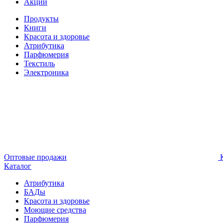
Акции
Продукты
Книги
Красота и здоровье
Атрибутика
Парфюмерия
Текстиль
Электроника
Оптовые продажи
К
Каталог
Атрибутика
БАДы
Красота и здоровье
Моющие средства
Парфюмерия