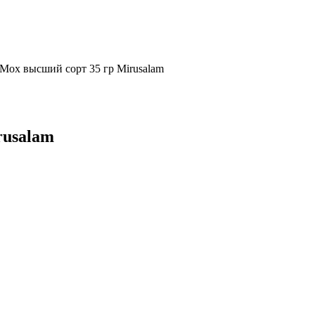
Мох высший сорт 35 гр Mirusalam
rusalam