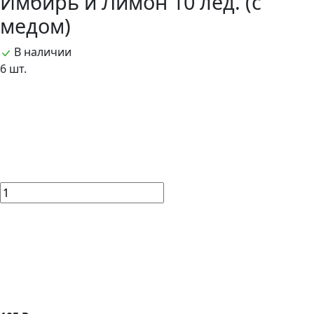
Имбирь и Лимон 10 лед. (с
медом)
В наличии
6 шт.