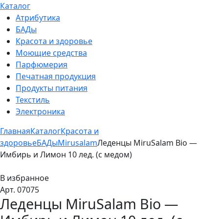
Каталог
Атрибутика
БАДы
Красота и здоровье
Моющие средства
Парфюмерия
Печатная продукция
Продукты питания
Текстиль
Электроника
Главная
Каталог
Красота и
здоровье
БАДы
Mirusalam
Леденцы MiruSalam Bio —
Имбирь и Лимон 10 лед. (с медом)
В избранное
Арт. 07075
Леденцы MiruSalam Bio —