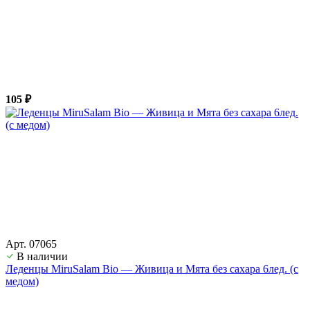
105 ₽
Арт. 07065
В наличии
Леденцы MiruSalam Bio — Живица и Мята без сахара 6лед. (с
медом)