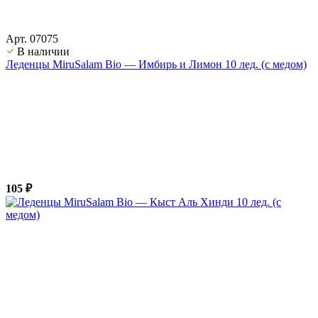
Арт. 07075
В наличии
Леденцы MiruSalam Bio — Имбирь и Лимон 10 лед. (с медом)
105 ₽