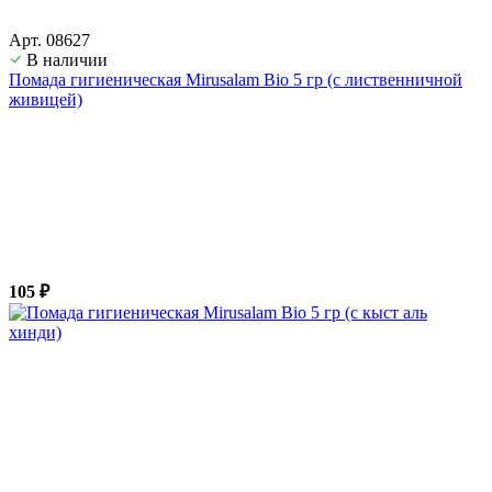
Арт. 08627
В наличии
Помада гигиеническая Mirusalam Bio 5 гр (с лиственничной
живицей)
105 ₽