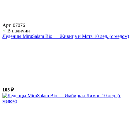
Арт. 07076
В наличии
Леденцы MiruSalam Bio — Живица и Мята 10 лед. (с медом)
105 ₽