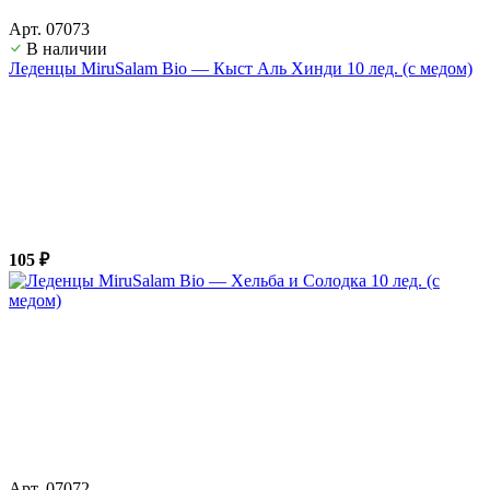
Арт. 07073
В наличии
Леденцы MiruSalam Bio — Кыст Аль Хинди 10 лед. (с медом)
105 ₽
Арт. 07072