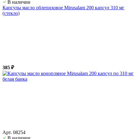
В наличии
Капсулы масло облепиховое Mirusalam 200 капсул 310 мг
(стекло)
385 ₽
Арт. 08254
В наличии