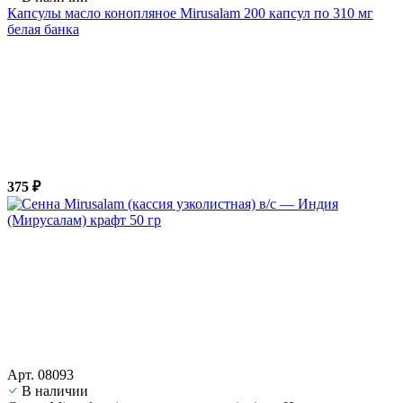
Капсулы масло конопляное Mirusalam 200 капсул по 310 мг
белая банка
375 ₽
Арт. 08093
В наличии