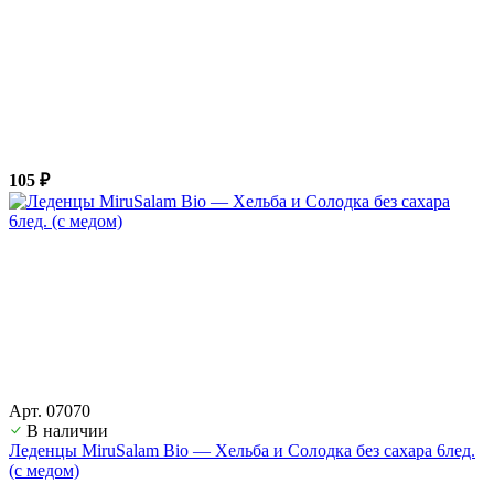
105 ₽
Арт. 07070
В наличии
Леденцы MiruSalam Bio — Хельба и Солодка без сахара 6лед.
(с медом)