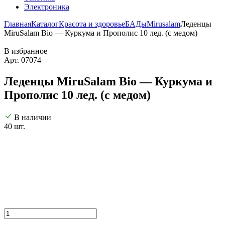
Электроника
Главная
Каталог
Красота и здоровье
БАДы
Mirusalam
Леденцы
MiruSalam Bio — Куркума и Прополис 10 лед. (с медом)
В избранное
Арт. 07074
Леденцы MiruSalam Bio — Куркума и
Прополис 10 лед. (с медом)
В наличии
40 шт.