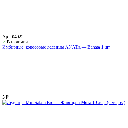
Арт. 04922
В наличии
Имбирные, кокосовые леденцы ANATA — Banata 1 шт
5 ₽