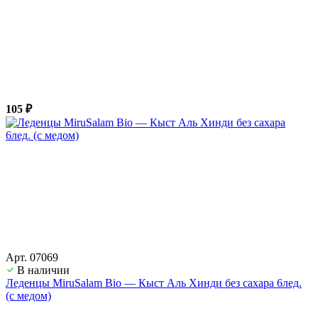
105 ₽
Арт. 07069
В наличии
Леденцы MiruSalam Bio — Кыст Аль Хинди без сахара 6лед.
(с медом)