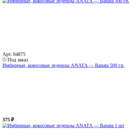
Арт. 04875
Под заказ
Имбирные, кокосовые леденцы ANATA — Banata 500 гр.
375 ₽