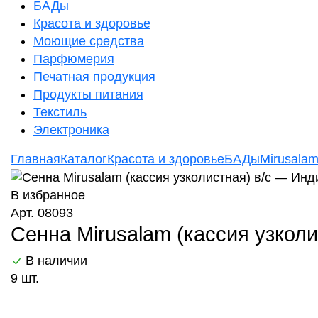
БАДы
Красота и здоровье
Моющие средства
Парфюмерия
Печатная продукция
Продукты питания
Текстиль
Электроника
Главная
Каталог
Красота и здоровье
БАДы
Mirusala
В избранное
Арт. 08093
Сенна Mirusalam (кассия узкол
В наличии
9 шт.