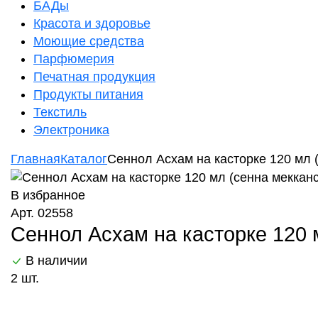
БАДы
Красота и здоровье
Моющие средства
Парфюмерия
Печатная продукция
Продукты питания
Текстиль
Электроника
Главная
Каталог
Сеннол Асхам на касторке 120 мл (
В избранное
Арт. 02558
Сеннол Асхам на касторке 120 
В наличии
2 шт.