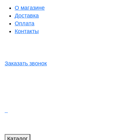
О магазине
Доставка
Оплата
Контакты
Заказать звонок
Каталог