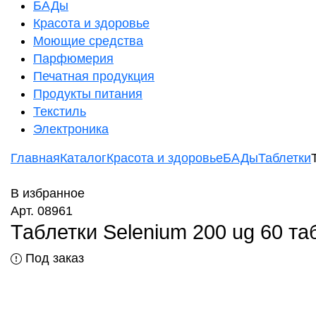
БАДы
Красота и здоровье
Моющие средства
Парфюмерия
Печатная продукция
Продукты питания
Текстиль
Электроника
Главная
Каталог
Красота и здоровье
БАДы
Таблетки
В избранное
Арт. 08961
Таблетки Selenium 200 ug 60 т
Под заказ