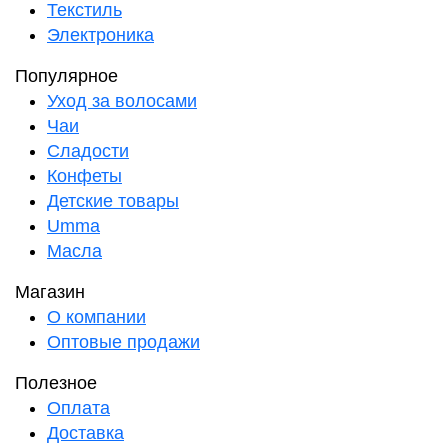
Текстиль
Электроника
Популярное
Уход за волосами
Чаи
Сладости
Конфеты
Детские товары
Umma
Масла
Магазин
О компании
Оптовые продажи
Полезное
Оплата
Доставка