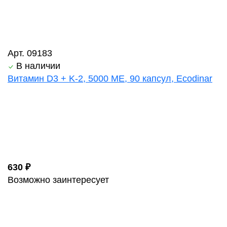
Арт. 09183
В наличии
Витамин D3 + K-2, 5000 ME, 90 капсул, Ecodinar
630 ₽
Возможно заинтересует