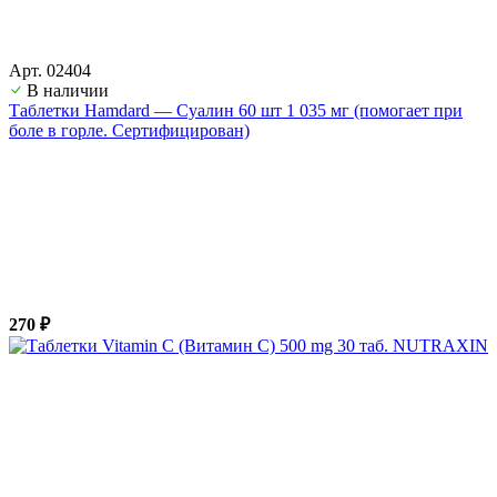
Арт. 02404
В наличии
Таблетки Hamdard — Суалин 60 шт 1 035 мг (помогает при
боле в горле. Сертифицирован)
270 ₽