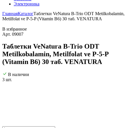
Электроника
Главная
Каталог
Таблетки VeNatura B-Trio ODT Metilkobalamin,
Metilfolat ve P-5-P (Vitamin B6) 30 таб. VENATURA
В избранное
Арт. 09007
Таблетки VeNatura B-Trio ODT
Metilkobalamin, Metilfolat ve P-5-P
(Vitamin B6) 30 таб. VENATURA
В наличии
3 шт.