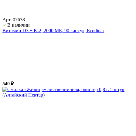
Арт. 07638
В наличии
Витамин D3 + K-2, 2000 ME, 90 капсул, Ecodinar
540 ₽