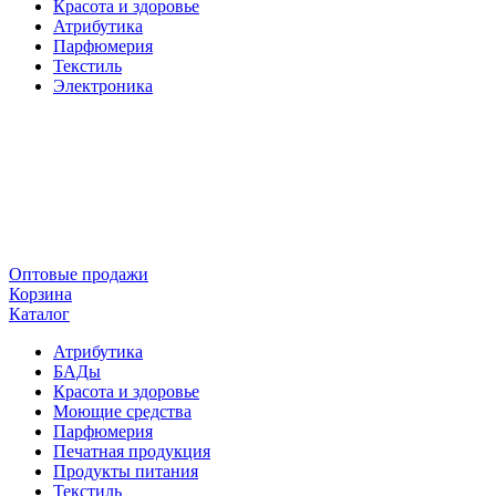
Красота и здоровье
Атрибутика
Парфюмерия
Текстиль
Электроника
Оптовые продажи
Корзина
Каталог
Атрибутика
БАДы
Красота и здоровье
Моющие средства
Парфюмерия
Печатная продукция
Продукты питания
Текстиль