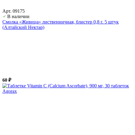
Арт. 09175
В наличии
Смолка «Живица» лиственничная, блистер 0,8 г. 5 штук
(Алтайский Нектар)
60 ₽