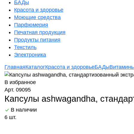
БАДы
Красота и здоровье
Моющие средства
Парфюмерия
Печатная продукция
Продукты питания
Текстиль
Электроника
Главная
Каталог
Красота и здоровье
БАДы
Витамины
В избранное
Арт. 09095
Капсулы ashwagandha, стандарти
В наличии
6 шт.