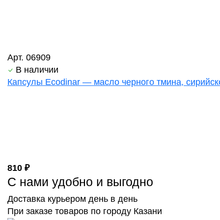
Арт. 06909
В наличии
Капсулы Ecodinar — масло черного тмина, сирийск
810 ₽
С нами удобно и выгодно
Доставка курьером день в день
При заказе товаров по городу Казани