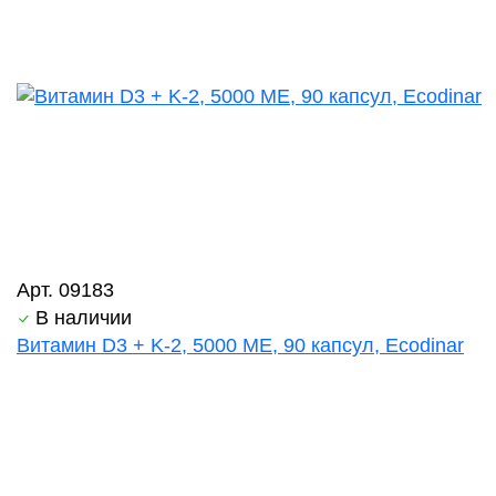
Арт. 09183
В наличии
Витамин D3 + K-2, 5000 ME, 90 капсул, Ecodinar