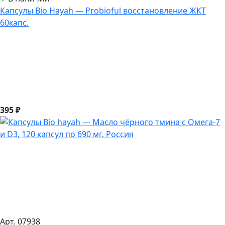
Капсулы Bio Hayah — Probioful восстановление ЖКТ
60капс.
395 ₽
Арт. 07938