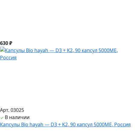
630 ₽
Арт. 03025
В наличии
Капсулы Bio hayah — D3 + K2, 90 капсул 5000МЕ, Россия