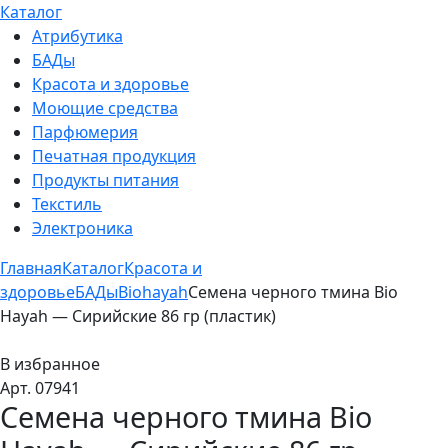
Каталог
Атрибутика
БАДы
Красота и здоровье
Моющие средства
Парфюмерия
Печатная продукция
Продукты питания
Текстиль
Электроника
Главная
Каталог
Красота и
здоровье
БАДы
Biohayah
Семена черного тмина Bio
Hayah — Сирийские 86 гр (пластик)
В избранное
Арт. 07941
Семена черного тмина Bio