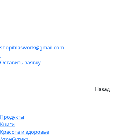
shopihlaswork@gmail.com
Оставить заявку
Назад
Продукты
Книги
Красота и здоровье
Атрибутика