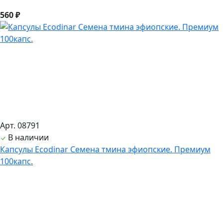
560 ₽
Арт. 08791
В наличии
Капсулы Ecodinar Семена тмина эфиопские. Премиум
100капс.