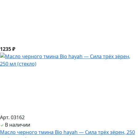
1235 ₽
Арт. 03162
В наличии
Масло черного тмина Bio hayah — Сила трёх зёрен, 250