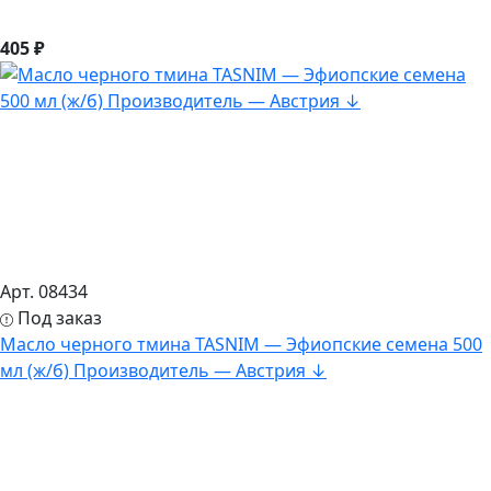
405 ₽
Арт. 08434
Под заказ
Масло черного тмина TASNIM — Эфиопские семена 500
мл (ж/б) Производитель — Австрия ↓