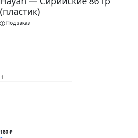
Hayah — Сирийские 86 гр
(пластик)
Под заказ
180 ₽