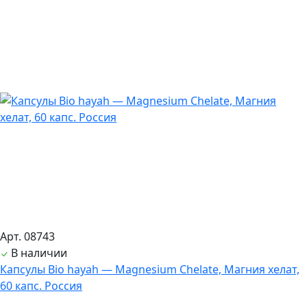
Арт. 08743
В наличии
Капсулы Bio hayah — Magnesium Chelate, Магния хелат,
60 капс. Россия