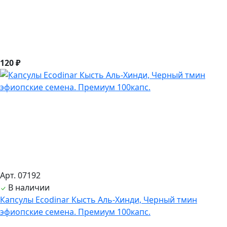
120 ₽
Арт. 07192
В наличии
Капсулы Ecodinar Кысть Аль-Хинди, Черный тмин
эфиопские семена. Премиум 100капс.