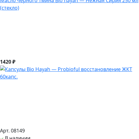
Масло черного тмина Bio hayah — Нежная Сирия 250 мл
(стекло)
1420 ₽
Арт. 08149
В наличии