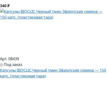
340 ₽
Арт. 08439
Под заказ
Капсулы BIOCLIC Черный тмин Эфиопские семена — 150
капс. (пластиковая тара)