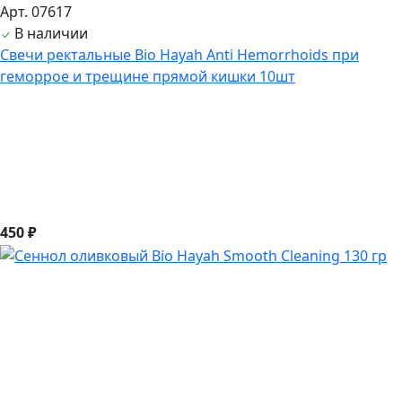
Арт. 07617
В наличии
Свечи ректальные Bio Hayah Anti Hemorrhoids при
геморрое и трещине прямой кишки 10шт
450 ₽