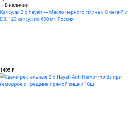
В наличии
Капсулы Bio hayah — Масло чёрного тмина с Омега-7 и
D3, 120 капсул по 690 мг, Россия
1495 ₽