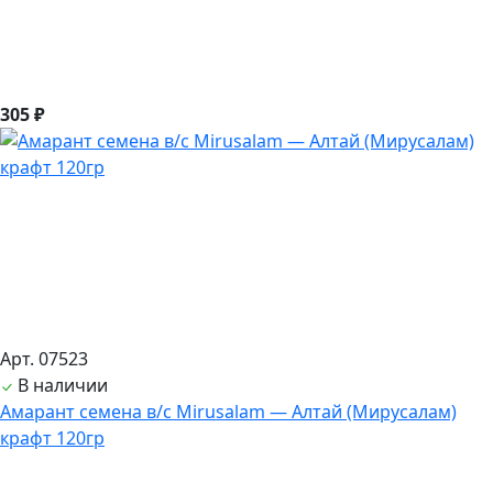
305 ₽
Арт. 07523
В наличии
Амарант семена в/с Mirusalam — Алтай (Мирусалам)
крафт 120гр