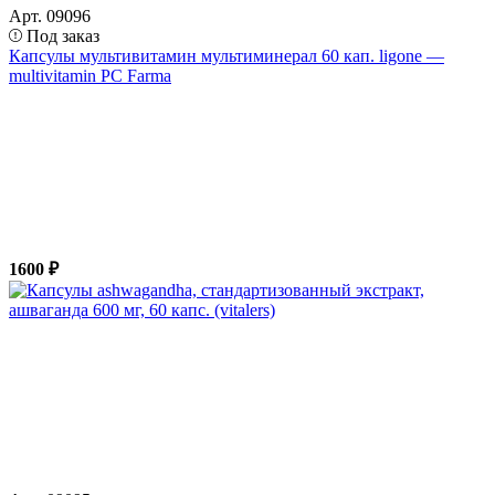
Арт. 09096
Под заказ
Капсулы мультивитамин мультиминерал 60 кап. ligone —
multivitamin PC Farma
1600 ₽