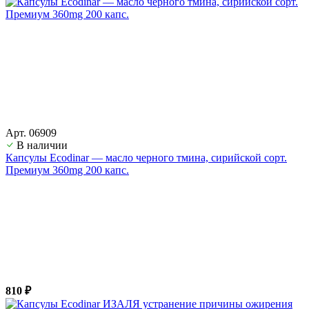
Арт. 06909
В наличии
Капсулы Ecodinar — масло черного тмина, сирийской сорт.
Премиум 360mg 200 капс.
810 ₽