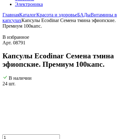
Электроника
Главная
Каталог
Красота и здоровье
БАДы
Витамины в
капсулах
Капсулы Ecodinar Семена тмина эфиопские.
Премиум 100капс.
В избранное
Арт. 08791
Капсулы Ecodinar Семена тмина
эфиопские. Премиум 100капс.
В наличии
24 шт.