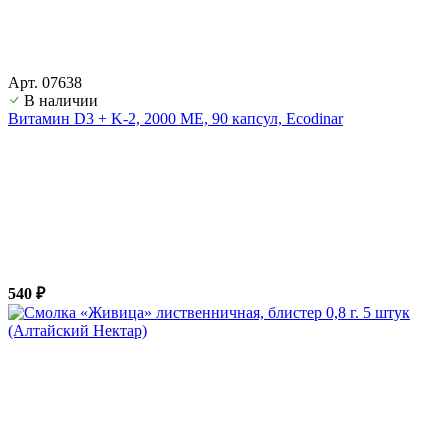
Арт. 07638
В наличии
Витамин D3 + K-2, 2000 ME, 90 капсул, Ecodinar
540 ₽