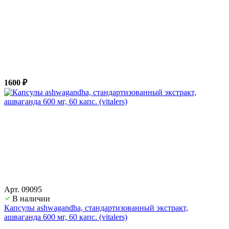
1600 ₽
Арт. 09095
В наличии
Капсулы ashwagandha, стандартизованный экстракт,
ашвагандa 600 мг, 60 капс. (vitalers)