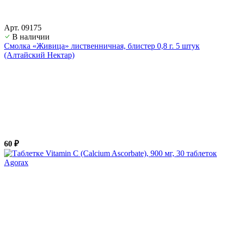
Арт. 09175
В наличии
Смолка «Живица» лиственничная, блистер 0,8 г. 5 штук
(Алтайский Нектар)
60 ₽