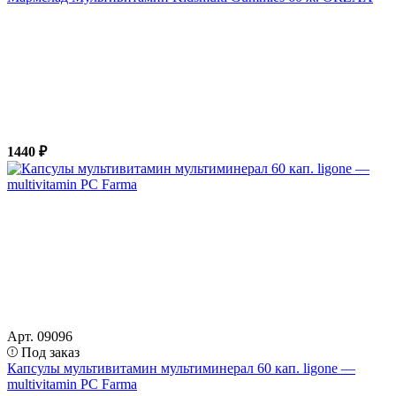
1440 ₽
Арт. 09096
Под заказ
Капсулы мультивитамин мультиминерал 60 кап. ligone —
multivitamin PC Farma