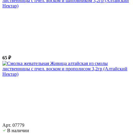
лиственницы с пчел. воском и шиповником 3,2гр (Алтайский
Нектар)
65 ₽
Арт. 07779
В наличии