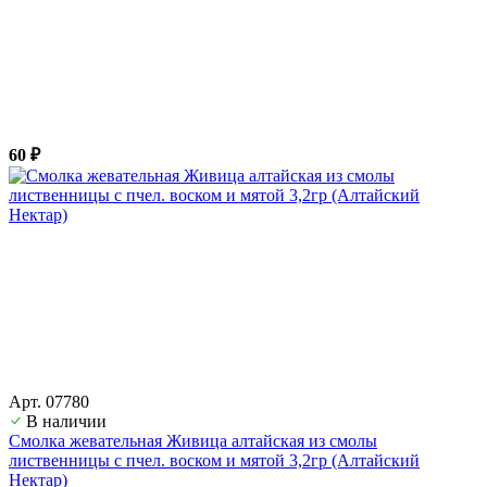
60 ₽
Арт. 07780
В наличии
Смолка жевательная Живица алтайская из смолы
лиственницы с пчел. воском и мятой 3,2гр (Алтайский
Нектар)