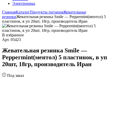
Электроника
Главная
Каталог
Продукты питания
Жевательные
резинки
Жевательная резинка Smile — Peppermint(ментол) 5
пластинок, в уп 20шт, 18гр, производитель Иран
В избранное
Арт. 05423
Жевательная резинка Smile —
Peppermint(ментол) 5 пластинок, в уп
20шт, 18гр, производитель Иран
Под заказ