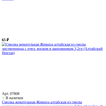
65 ₽
Арт. 07808
В наличии
Смолка жевательная Живица алтайская из смолы