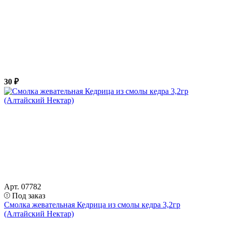
30 ₽
Арт. 07782
Под заказ
Смолка жевательная Кедрица из смолы кедра 3,2гр
(Алтайский Нектар)