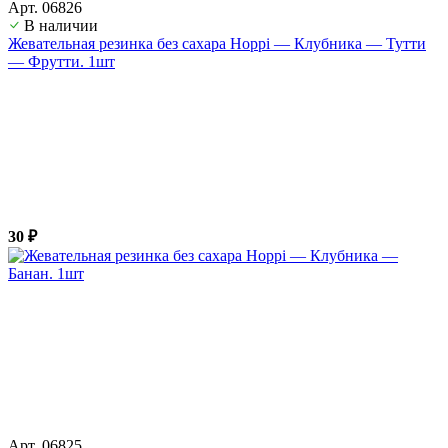
Арт. 06826
В наличии
Жевательная резинка без сахара Hoppi — Клубника — Тутти
— Фрутти. 1шт
30 ₽
Арт. 06825