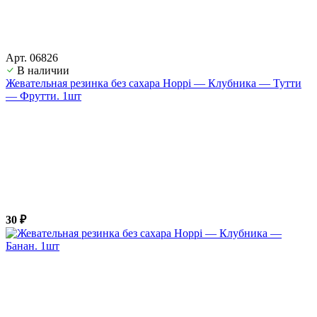
Арт. 06826
В наличии
Жевательная резинка без сахара Hoppi — Клубника — Тутти
— Фрутти. 1шт
30 ₽