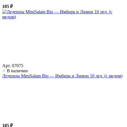
105 ₽
Арт. 07075
В наличии
Леденцы MiruSalam Bio — Имбирь и Лимон 10 лед. (с медом)
105 ₽