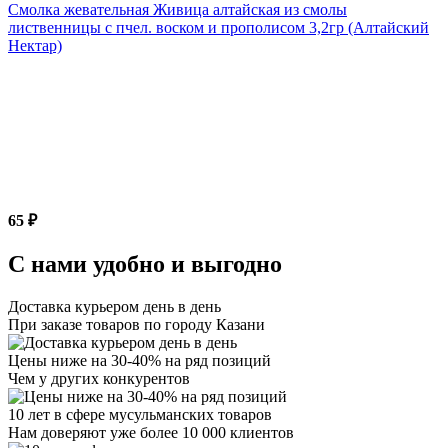
Смолка жевательная Живица алтайская из смолы
лиственницы с пчел. воском и прополисом 3,2гр (Алтайский
Нектар)
65 ₽
С нами удобно и выгодно
Доставка курьером день в день
При заказе товаров по городу Казани
Цены ниже на 30-40% на ряд позиций
Чем у других конкурентов
10 лет в сфере мусульманских товаров
Нам доверяют уже более 10 000 клиентов