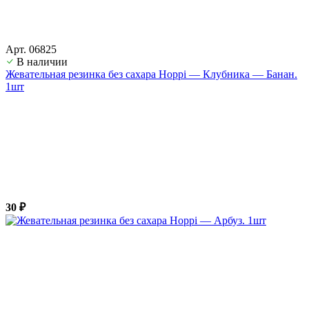
Арт. 06825
В наличии
Жевательная резинка без сахара Hoppi — Клубника — Банан.
1шт
30 ₽