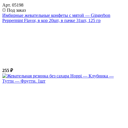
Арт. 05198
Под заказ
Имбирные жевательные конфеты с мятой — Gingerbon
Peppermint Flavor, в кор 20шт, в пачке 31шт, 125 гр
255 ₽