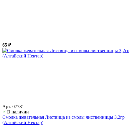
65 ₽
Арт. 07781
В наличии
Смолка жевательная Листвица из смолы лиственницы 3,2гр
(Алтайский Нектар)