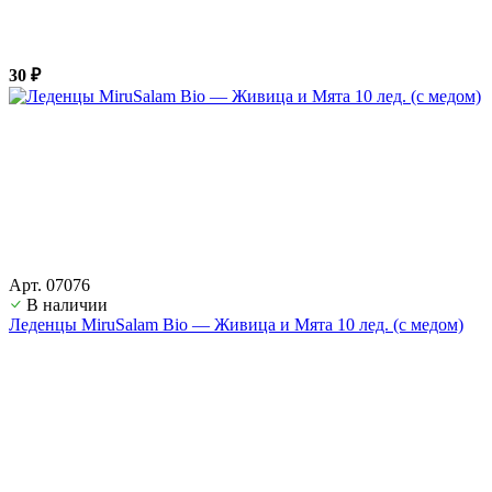
30 ₽
Арт. 07076
В наличии
Леденцы MiruSalam Bio — Живица и Мята 10 лед. (с медом)