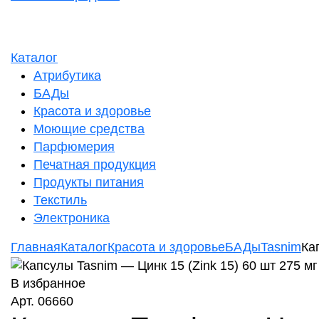
Каталог
Атрибутика
БАДы
Красота и здоровье
Моющие средства
Парфюмерия
Печатная продукция
Продукты питания
Текстиль
Электроника
Главная
Каталог
Красота и здоровье
БАДы
Tasnim
Ка
В избранное
Арт. 06660