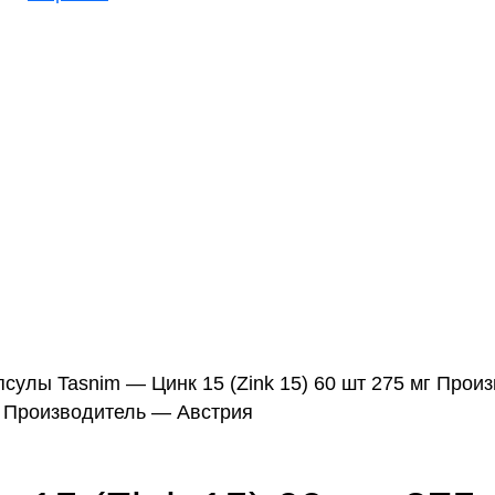
псулы Tasnim — Цинк 15 (Zink 15) 60 шт 275 мг Про