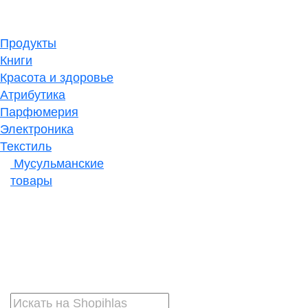
Продукты
Книги
Красота и здоровье
Атрибутика
Парфюмерия
Электроника
Текстиль
Мусульманские
товары