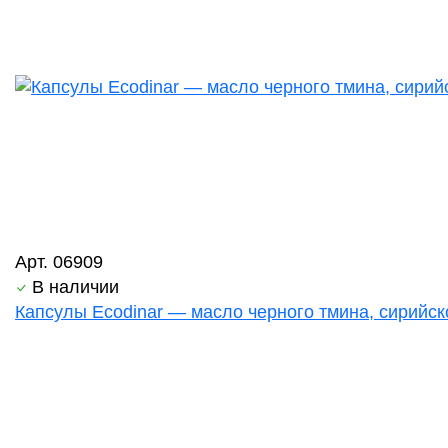
Арт. 06909
В наличии
Капсулы Ecodinar — масло черного тмина, сирийск