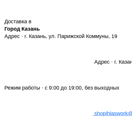
Доставка в
Город Казань
Адрес · г. Казань, ул. Парижской Коммуны, 19
Адрес · г. Каза
Режим работы · с 9:00 до 19:00, без выходных
shopihlaswork