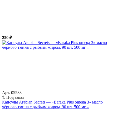
250 ₽
Арт. 05538
Под заказ
Капсулы Arabian Secrets — «Baraka Plus omega 3» масло
чёрного тмина c рыбьим жиром, 90 шт, 500 мг ↓