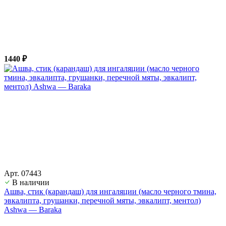
1440 ₽
Арт. 07443
В наличии
Ашва, стик (карандаш) для ингаляции (масло черного тмина,
эвкалипта, грушанки, перечной мяты, эвкалипт, ментол)
Ashwa — Baraka