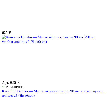
625 ₽
Арт. 02643
В наличии
Капсулы Baraka — Масло чёрного тмина 90 шт 750 мг удобен
для детей (Диабсол)