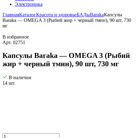
Электроника
Главная
Каталог
Красота и здоровье
БАДы
Baraka
Капсулы
Baraka — OMEGA 3 (Рыбий жир + черный тмин), 90 шт, 730
мг
В избранное
Арт. 02751
Капсулы Baraka — OMEGA 3 (Рыбий
жир + черный тмин), 90 шт, 730 мг
В наличии
14 шт.