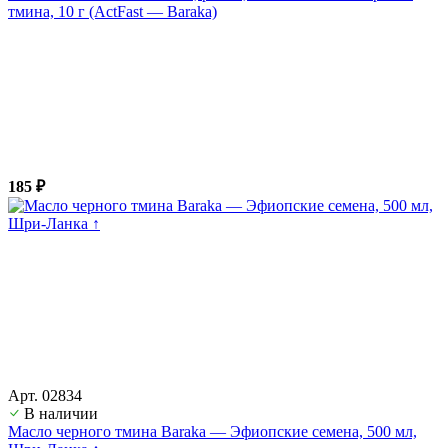
тмина, 10 г (ActFast — Baraka)
185 ₽
Арт. 02834
В наличии
Масло черного тмина Baraka — Эфиопские семена, 500 мл,