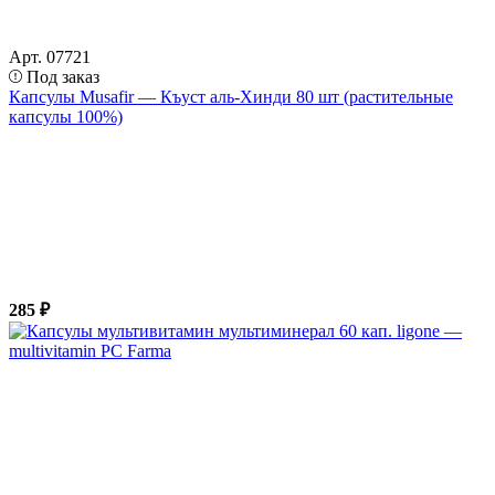
Арт. 07721
Под заказ
Капсулы Musafir — Къуст аль-Хинди 80 шт (растительные
капсулы 100%)
285 ₽