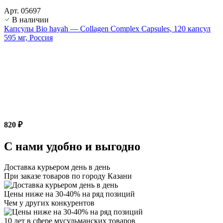
Арт. 05697
В наличии
Капсулы Bio hayah — Collagen Complex Capsules, 120 капсул
595 мг, Россия
820 ₽
С нами удобно и выгодно
Доставка курьером день в день
При заказе товаров по городу Казани
Цены ниже на 30-40% на ряд позиций
Чем у других конкурентов
10 лет в сфере мусульманских товаров