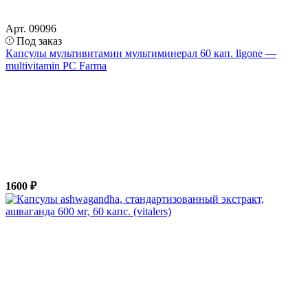
Арт. 09096
Под заказ
Капсулы мультивитамин мультиминерал 60 кап. ligone —
multivitamin PC Farma
1600 ₽