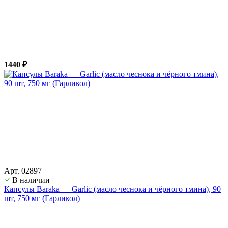
1440 ₽
Арт. 02897
В наличии
Капсулы Baraka — Garlic (масло чеснока и чёрного тмина), 90
шт, 750 мг (Гарликол)