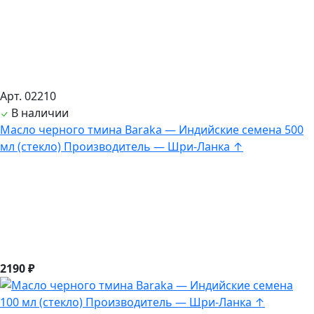
Арт. 02210
В наличии
Масло черного тмина Baraka — Индийские семена 500
мл (стекло) Производитель — Шри-Ланка ↑
2190 ₽