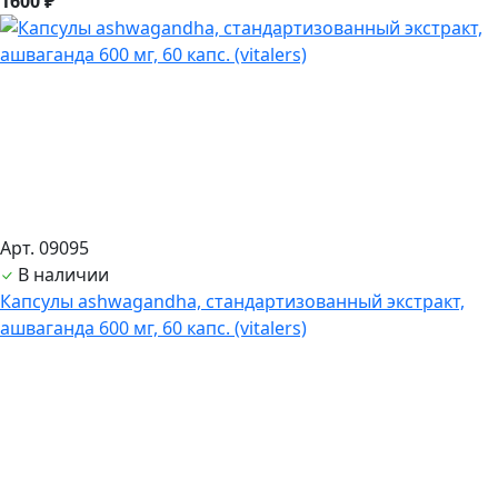
1600 ₽
Арт. 09095
В наличии
Капсулы ashwagandha, стандартизованный экстракт,
ашвагандa 600 мг, 60 капс. (vitalers)