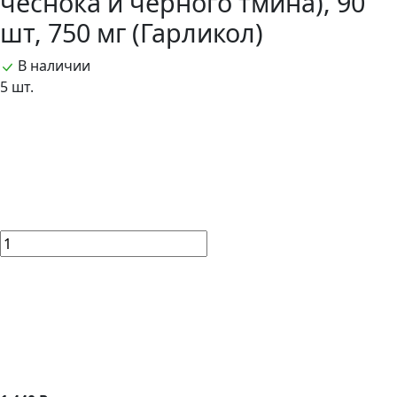
чеснока и чёрного тмина), 90
шт, 750 мг (Гарликол)
В наличии
5 шт.