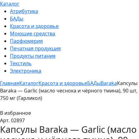
Каталог
Атрибутика
БАДы
Красота и здоровье
Моющие средства
Парфюмерия
Печатная продукция
Продукты питания
Текстиль
Электроника
Главная
Каталог
Красота и здоровье
БАДы
Baraka
Капсулы
Baraka — Garlic (масло чеснока и чёрного тмина), 90 шт,
750 мг (Гарликол)
В избранное
Арт. 02897
Капсулы Baraka — Garlic (масло