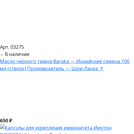
Арт. 03275
В наличии
Масло черного тмина Baraka — Индийские семена 100
мл (стекло) Производитель — Шри-Ланка ↑
650 ₽