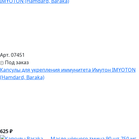
Арт. 07451
Под заказ
Капсулы для укрепления иммунитета Имутон IMYOTON
(Hamdard, Baraka)
625 ₽