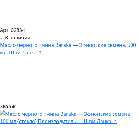
Арт. 02834
В наличии
Масло черного тмина Baraka — Эфиопские семена, 500
мл, Шри-Ланка ↑
3855 ₽