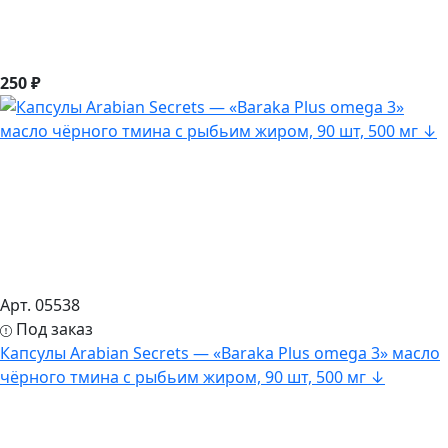
250 ₽
Арт. 05538
Под заказ
Капсулы Arabian Secrets — «Baraka Plus omega 3» масло
чёрного тмина c рыбьим жиром, 90 шт, 500 мг ↓