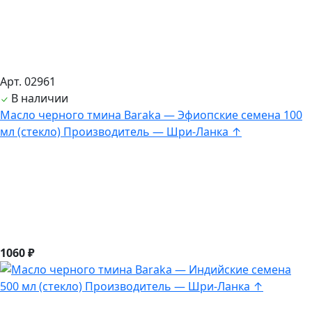
Арт. 02961
В наличии
Масло черного тмина Baraka — Эфиопские семена 100
мл (стекло) Производитель — Шри-Ланка ↑
1060 ₽