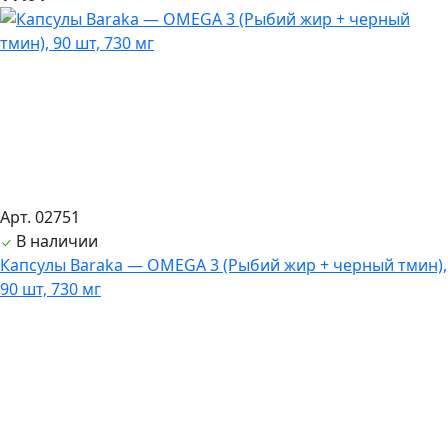
Арт. 02751
В наличии
Капсулы Baraka — OMEGA 3 (Рыбий жир + черный тмин),
90 шт, 730 мг