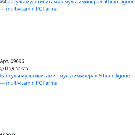
Арт. 09096
Под заказ
Капсулы мультивитамин мультиминерал 60 кап. ligone
— multivitamin PC Farma