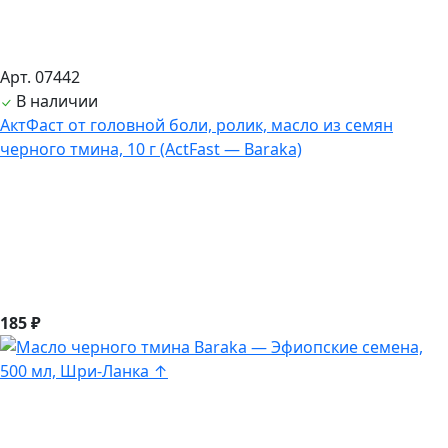
Арт. 07442
В наличии
АктФаст от головной боли, ролик, масло из семян
черного тмина, 10 г (ActFast — Baraka)
185 ₽