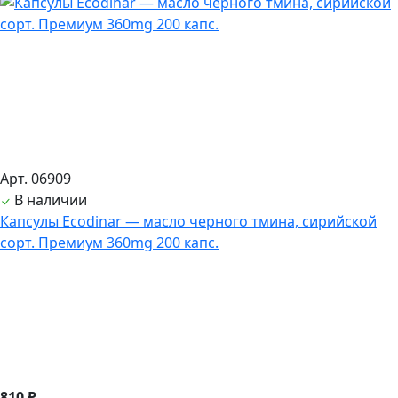
Арт. 06909
В наличии
Капсулы Ecodinar — масло черного тмина, сирийской
сорт. Премиум 360mg 200 капс.
810 ₽