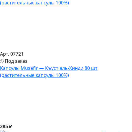
Арт. 07721
Под заказ
Капсулы Musafir — Къуст аль-Хинди 80 шт
(растительные капсулы 100%)
285 ₽