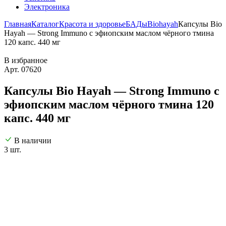
Электроника
Главная
Каталог
Красота и здоровье
БАДы
Biohayah
Капсулы Bio
Hayah — Strong Immuno с эфиопским маслом чёрного тмина
120 капс. 440 мг
В избранное
Арт. 07620
Капсулы Bio Hayah — Strong Immuno с
эфиопским маслом чёрного тмина 120
капс. 440 мг
В наличии
3 шт.