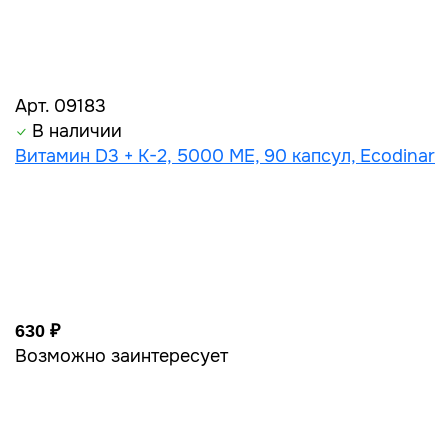
Арт. 09183
В наличии
Витамин D3 + K-2, 5000 ME, 90 капсул, Ecodinar
630 ₽
Возможно заинтересует