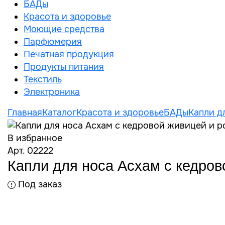
БАДы
Красота и здоровье
Моющие средства
Парфюмерия
Печатная продукция
Продукты питания
Текстиль
Электроника
Главная
Каталог
Красота и здоровье
БАДы
Капли д
В избранное
Арт. 02222
Капли для носа Асхам с кедро
Под заказ