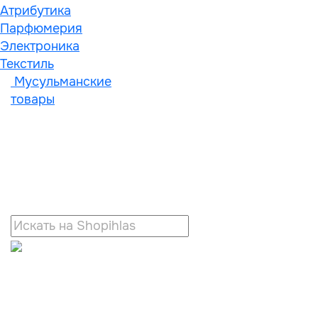
Атрибутика
Парфюмерия
Электроника
Текстиль
Мусульманские
товары