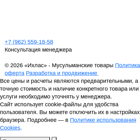
+7 (962) 559-18-58
Консультация менеджера
© 2026 «Ихлас» - Мусульманские товары
Политика
оферта
Разработка и продвижение
Все цены и расчеты являются предварительными, а
точную стоимость и наличие конкретного товара или
услуги необходимо уточнять у менеджера.
Сайт использует cookie-файлы для удобства
пользователя. Вы можете отключить их в настройках
браузера. Подробнее — в
Политике использования
Cookies
.