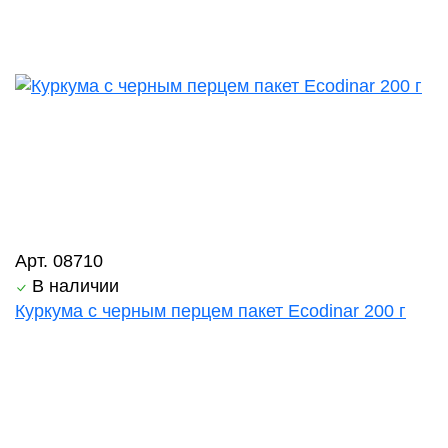
Арт. 08710
В наличии
Куркума с черным перцем пакет Ecodinar 200 г