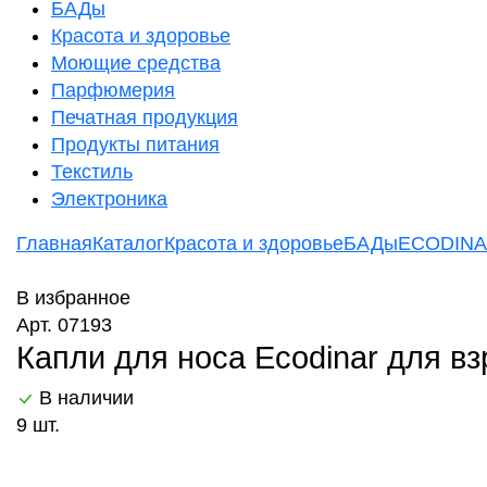
БАДы
Красота и здоровье
Моющие средства
Парфюмерия
Печатная продукция
Продукты питания
Текстиль
Электроника
Главная
Каталог
Красота и здоровье
БАДы
ECODIN
В избранное
Арт. 07193
Капли для носа Ecodinar для в
В наличии
9 шт.