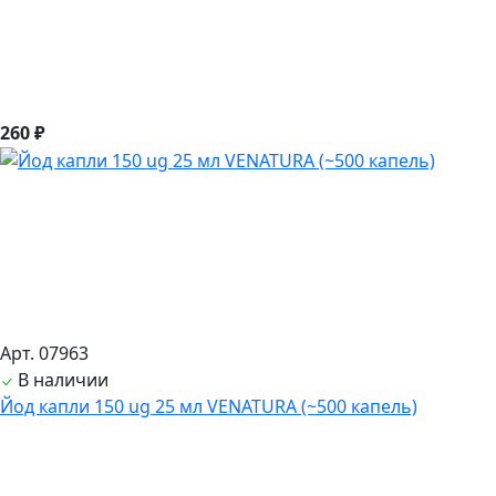
260 ₽
Арт. 07963
В наличии
Йод капли 150 ug 25 мл VENATURA (~500 капель)