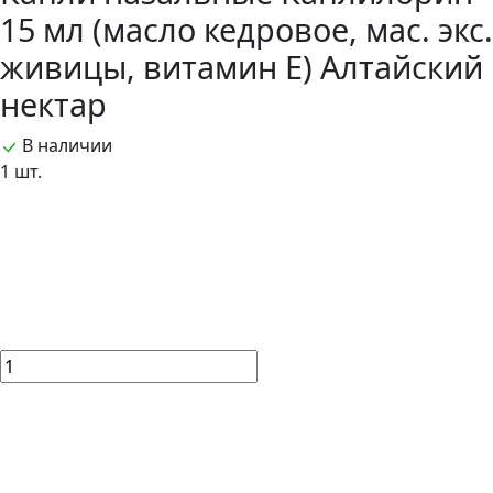
15 мл (масло кедровое, мас. экс.
живицы, витамин Е) Алтайский
нектар
В наличии
1 шт.