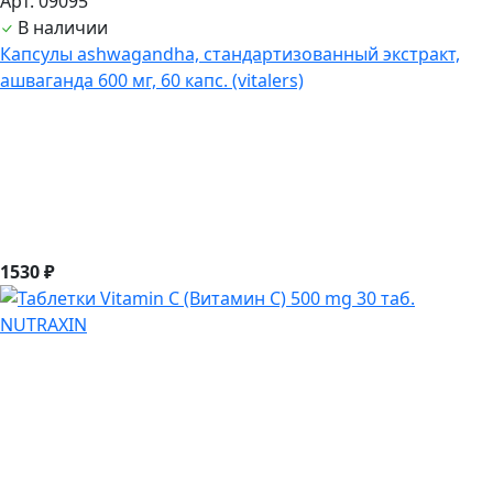
Арт. 09095
В наличии
Капсулы ashwagandha, стандартизованный экстракт,
ашвагандa 600 мг, 60 капс. (vitalers)
1530 ₽