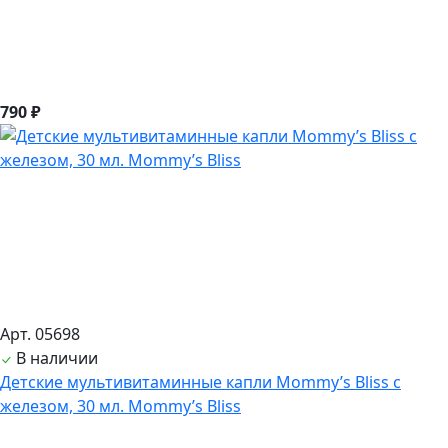
790 ₽
Арт. 05698
В наличии
Детские мультивитаминные капли Mommy’s Bliss с
железом, 30 мл. Mommy’s Bliss