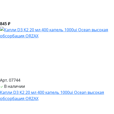
845 ₽
Арт. 07744
В наличии
Капли D3 K2 20 мл 400 капель 1000ui Ocean высокая
обсорбация ORZAX