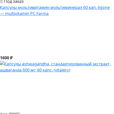
Под заказ
Капсулы мультивитамин мультиминерал 60 кап. ligone
— multivitamin PC Farma
1600 ₽