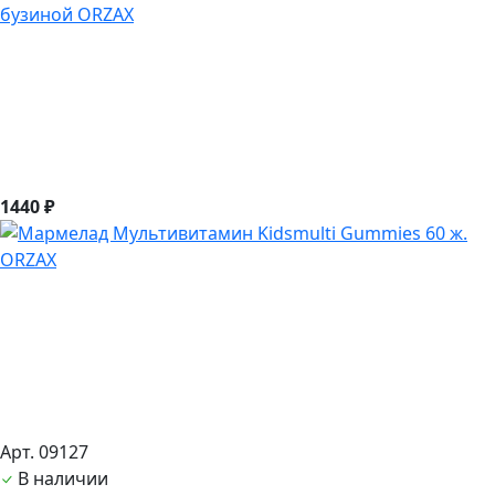
бузиной ORZAX
1440 ₽
Арт. 09127
В наличии