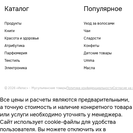
Каталог
Популярное
Продукты
Уход за волосами
Книги
Чаи
Красота и здоровье
Сладости
Атрибутика
Конфеты
Парфюмерия
Детские товары
Текстиль
Umma
Электроника
Масла
© 2026 «Ихлас» - Мусульманские товары
Политика конфиденциальности
Согласие на 
Все цены и расчеты являются предварительными,
а точную стоимость и наличие конкретного товара
или услуги необходимо уточнять у менеджера.
Сайт использует cookie-файлы для удобства
пользователя. Вы можете отключить их в